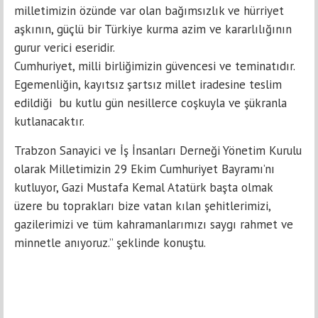
milletimizin özünde var olan bağımsızlık ve hürriyet
aşkının, güçlü bir Türkiye kurma azim ve kararlılığının
gurur verici eseridir.
Cumhuriyet, milli birliğimizin güvencesi ve teminatıdır.
Egemenliğin, kayıtsız şartsız millet iradesine teslim
edildiği bu kutlu gün nesillerce coşkuyla ve şükranla
kutlanacaktır.
Trabzon Sanayici ve İş İnsanları Derneği Yönetim Kurulu
olarak Milletimizin 29 Ekim Cumhuriyet Bayramı’nı
kutluyor, Gazi Mustafa Kemal Atatürk başta olmak
üzere bu toprakları bize vatan kılan şehitlerimizi,
gazilerimizi ve tüm kahramanlarımızı saygı rahmet ve
minnetle anıyoruz.” şeklinde konuştu.