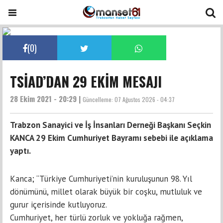
(
0
)
TSİAD’DAN 29 EKİM MESAJI
28 Ekim 2021 - 20:29 |
Güncelleme:
07 Ağustos 2026 - 04:37
Trabzon Sanayici ve İş İnsanları Derneği Başkanı Seçkin
KANCA 29 Ekim Cumhuriyet Bayramı sebebi ile açıklama
yaptı.
Kanca; “Türkiye Cumhuriyeti’nin kuruluşunun 98. Yıl
dönümünü, millet olarak büyük bir coşku, mutluluk ve
gurur içerisinde kutluyoruz.
Cumhuriyet, her türlü zorluk ve yokluğa rağmen,