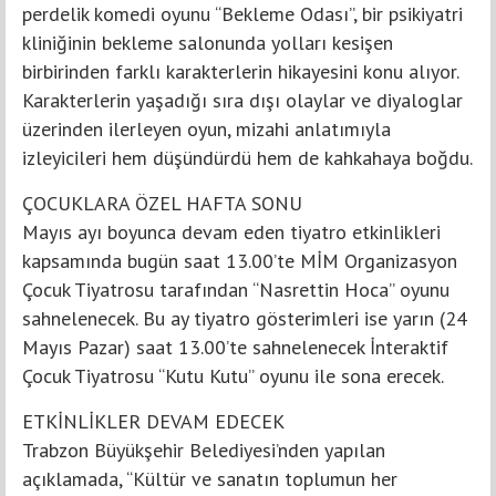
perdelik komedi oyunu “Bekleme Odası”, bir psikiyatri
kliniğinin bekleme salonunda yolları kesişen
birbirinden farklı karakterlerin hikayesini konu alıyor.
Karakterlerin yaşadığı sıra dışı olaylar ve diyaloglar
üzerinden ilerleyen oyun, mizahi anlatımıyla
izleyicileri hem düşündürdü hem de kahkahaya boğdu.
ÇOCUKLARA ÖZEL HAFTA SONU
Mayıs ayı boyunca devam eden tiyatro etkinlikleri
kapsamında bugün saat 13.00’te MİM Organizasyon
Çocuk Tiyatrosu tarafından “Nasrettin Hoca” oyunu
sahnelenecek. Bu ay tiyatro gösterimleri ise yarın (24
Mayıs Pazar) saat 13.00’te sahnelenecek İnteraktif
Çocuk Tiyatrosu “Kutu Kutu” oyunu ile sona erecek.
ETKİNLİKLER DEVAM EDECEK
Trabzon Büyükşehir Belediyesi’nden yapılan
açıklamada, “Kültür ve sanatın toplumun her