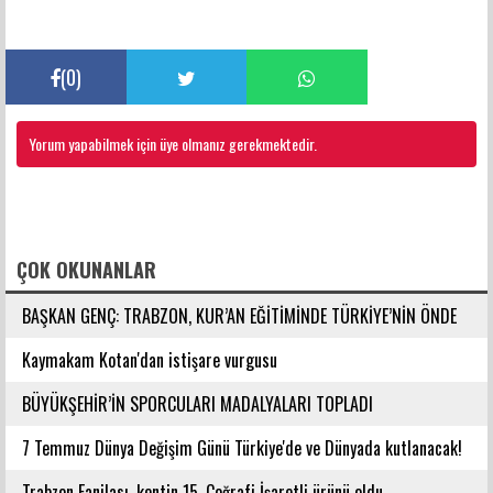
(
0
)
Yorum yapabilmek için üye olmanız gerekmektedir.
FACEBOOK YORUMLARI
ÇOK OKUNANLAR
BAŞKAN GENÇ: TRABZON, KUR’AN EĞİTİMİNDE TÜRKİYE’NİN ÖNDE
GELEN ŞEHİRLERİNDENDİR
Kaymakam Kotan'dan istişare vurgusu
BÜYÜKŞEHİR’İN SPORCULARI MADALYALARI TOPLADI
7 Temmuz Dünya Değişim Günü Türkiye'de ve Dünyada kutlanacak!
Trabzon Fanilası, kentin 15. Coğrafi İşaretli ürünü oldu