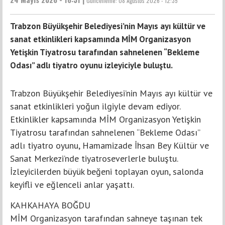
Güncelleme:
08 Ağustos 2026 - 12:35
Trabzon Büyükşehir Belediyesi’nin Mayıs ayı kültür ve
sanat etkinlikleri kapsamında MİM Organizasyon
Yetişkin Tiyatrosu tarafından sahnelenen “Bekleme
Odası” adlı tiyatro oyunu izleyiciyle buluştu.
Trabzon Büyükşehir Belediyesi’nin Mayıs ayı kültür ve
sanat etkinlikleri yoğun ilgiyle devam ediyor.
Etkinlikler kapsamında MİM Organizasyon Yetişkin
Tiyatrosu tarafından sahnelenen “Bekleme Odası”
adlı tiyatro oyunu, Hamamizade İhsan Bey Kültür ve
Sanat Merkezi’nde tiyatroseverlerle buluştu.
İzleyicilerden büyük beğeni toplayan oyun, salonda
keyifli ve eğlenceli anlar yaşattı.
KAHKAHAYA BOĞDU
MİM Organizasyon tarafından sahneye taşınan tek