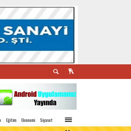
k
Eğitim
Ekonomi
Siyaset