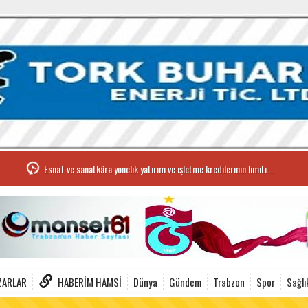
Esnaf ve sanatkâra yönelik yatırım ve işletme kredilerinin limiti...
ZARLAR
HABERIM HAMSI
Dünya
Gündem
Trabzon
Spor
Sağlı