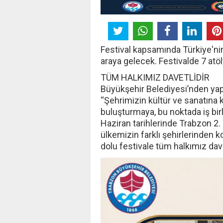
Festival kapsamında Türkiye'nin 
araya gelecek. Festivalde 7 atöl
TÜM HALKIMIZ DAVETLİDİR
Büyükşehir Belediyesi’nden yapı
“Şehrimizin kültür ve sanatına 
buluşturmaya, bu noktada iş bir
Haziran tarihlerinde Trabzon 2.
ülkemizin farklı şehirlerinden k
dolu festivale tüm halkımız davet