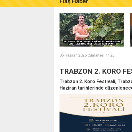
Flaş Haber
AKÇAABAT ZİRAAT ODASI B
06 Haziran 2026 Cumartesi 11:23
TRABZON 2. KORO FE
Trabzon 2. Koro Festivali, Trabz
Haziran tarihlerinde düzenlenec