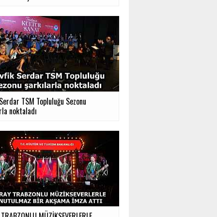
 Serdar TSM Topluluğu Sezonu
rla noktaladı
 TRABZONLU MÜZİKSEVERLERLE