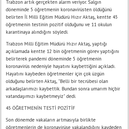
Trabzon artık gerçekten alarm veriyor. Salgın
döneminde 5 öğretmenin koronavirüsten öldüğünü
belirten İl Milli Eğitim Müdürü Hızır Aktaş, kentte 45
öğretmenin testinin pozitif olduğunu ve 11 okulun
karantinaya alındığını söyledi.
Trabzon Milli Eğitim Müdürü Hızır Aktaş, yaptığı
açıklamada kentte 12 bin öğretmenin görev yaptığını
belirterek pandemi döneminde 5 öğretmenin
koronavirüs nedeniyle hayatını kaybettiğini açıkladı.
Hayatını kaybeden öğretmenler için çok üzgün
olduğunu belirten Aktaş, "Belli bir tecrübesi olan
arkadaşlarımızı kaybettik. Bundan sonra umarım hiçbir
vatandaşımızı kaybetmeyiz" dedi.
45 ÖĞRETMENİN TESTİ POZİTİF
Son dönemde vakaların artmasıyla birlikte
öğretmenlerin de koronavirüse yakalandığını kaydeden