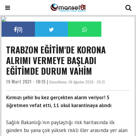
(
0
)
TRABZON EĞİTİM'DE KORONA
ALRIMI VERMEYE BAŞLADI
EĞİTİMDE DURUM VAHİM
19 Mart 2021 - 18:15 |
Güncelleme:
06 Ağustos 2026 - 20:31
Kırmızı şehir bu kez gerçekten alarm veriyor! 5
öğretmen vefat etti, 11 okul karantinaya alındı
Sağlık Bakanlığı'nın paylaştığı risk haritasında ilk
günden bu yana çok yüksek riskli iller arasında yer alan