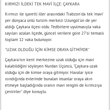
KIRMIZI İLDEKİ TEK MAVİ İLÇE: ÇAYKARA
Kırmızı ile işaretli iller arasındaki Trabzon'da tek 'mavi'
yer dünyaca ünlü turizm merkezi Uzungöl'ün de yer
aldığı Çaykara ilçesi oldu. Tedbirlere uyulmasıyla vaka
sayıları azalan ilçede, güncel verilere göre 27'si temaslı
toplam 12 vaka bulunuyor.
"UZAK OLDUĞU İÇİN KİMSE ORAYA GİTMİYOR"
Çaykara'nın kent merkezine uzak olduğu için mavi
kalabildiğini söyleyen Nurdan Üçüncü, "Çaykara uzak
olduğu için de kimse oraya gitmiyor. Havalar iyice
ısındığında evlerinde bunalan insanlar oraya akın
etmeye başladığında oranın mavi rengini de kırmızıya
çevirirler" diye konuştu.