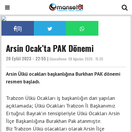
(
0
)
Arsin Ocak’ta PAK Dönemi
20 Eylül 2023 - 22:55 |
Güncelleme:
08 Ağustos 2026 - 15:30
Arsin Ülkü ocakları başkanlığına Burkhan PAK dönemi
resmen başladı.
Trabzon Ülkü Ocakları iş başkanlığın dan yapılan
açıklamada; Ülkü Ocakları Trabzon İl Başkanımız
Ertuğrul Bayrak’ın tensipleriyle Ülkü Ocakları Arsin
İlçe Başkanlığına Burakhan Pak atanmıştır.
Biz Trabzon Ülkü olacakları olarak Arsin İlçe