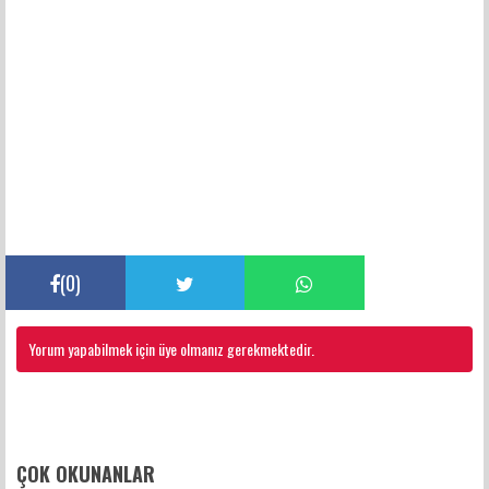
(
0
)
Yorum yapabilmek için üye olmanız gerekmektedir.
FACEBOOK YORUMLARI
ÇOK OKUNANLAR