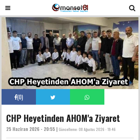
(
0
)
CHP Heyetinden AHOM'a Ziyaret
25 Haziran 2026 - 20:55 |
Güncelleme:
08 Ağustos 2026 - 19:46