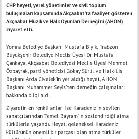
CHP heyeti, yerel yönetimler ve sivil toplum
buluşmaları kapsamında Akçaabat'ta faaliyet gösteren
Akçaabat Müzik ve Halk Oyunları Derneği'ni (AHOM)
ziyaret etti.
Yomra Belediye Başkanı Mustafa Bıyık, Trabzon
Büyükşehir Belediye Meclis Üyesi Dr. Mustafa
Çankaya, Akçaabat Belediyesi Meclis Üyesi Mehmet
Özbayrak, parti yöneticisi Gökay Sürül ve Halk-Lis
Başkanı Arda Civelek'in yer aldığı heyet, AHOM
Başkanı Muhammer Seyis'ten derneğin çalışmaları
hakkında bilgi aldı.
Ziyaretin en renkli anları ise Karadeniz'in sevilen
sanatçılarından Temel Bayram'ın seslendirdiği atma
türkülerle yaşandı. Heyet, geleneksel Karadeniz
kültürünün önemli bir parçası olan atma türküler