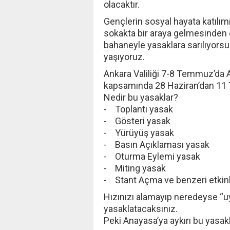
olacaktır.
Gençlerin sosyal hayata katıl
sokakta bir araya gelmesinden
bahaneyle yasaklara sarılıyors
yaşıyoruz.
Ankara Valiliği 7-8 Temmuz’da 
kapsamında 28 Haziran’dan 11 T
Nedir bu yasaklar?
- Toplantı yasak
- Gösteri yasak
- Yürüyüş yasak
- Basın Açıklaması yasak
- Oturma Eylemi yasak
- Miting yasak
- Stant Açma ve benzeri etkinl
Hızınızı alamayıp neredeyse “
yasaklatacaksınız.
Peki Anayasa’ya aykırı bu yasak