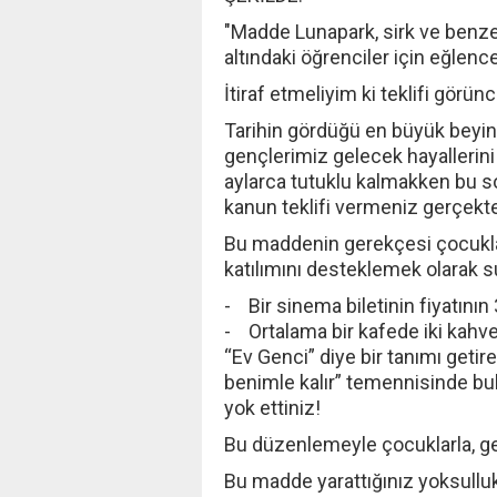
"Madde Lunapark, sirk ve benzer
altındaki öğrenciler için eğlence 
İtiraf etmeliyim ki teklifi görün
Tarihin gördüğü en büyük beyin
gençlerimiz gelecek hayallerini 
aylarca tutuklu kalmakken bu s
kanun teklifi vermeniz gerçekte
Bu maddenin gerekçesi çocuklar
katılımını desteklemek olarak 
- Bir sinema biletinin fiyatının
- Ortalama bir kafede iki kahve 
“Ev Genci” diye bir tanımı get
benimle kalır” temennisinde bulu
yok ettiniz!
Bu düzenlemeyle çocuklarla, gen
Bu madde yarattığınız yoksulluk