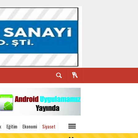
k
Eğitim
Ekonomi
Siyaset