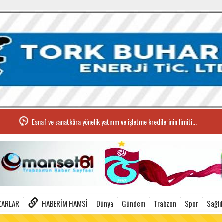
Esnaf ve sanatkâra yönelik yatırım ve işletme kredilerinin limiti...
ZARLAR
HABERIM HAMSI
Dünya
Gündem
Trabzon
Spor
Sağlı