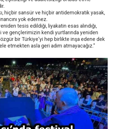
ir.
kı, hiçbir sansür ve hiçbir antidemokratik yasak,
n inancını yok edemez.
iden tesis edildiği, liyakatin esas alındığı,
 ve gençlerimizin kendi yurtlarında yeniden
 özgür bir Türkiye'yi hep birlikte inşa edene dek
ele etmekten asla geri adım atmayacağız."
›