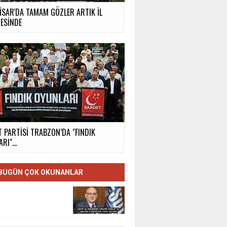
İSAR'DA TAMAM GÖZLER ARTIK İL
ESİNDE
 PARTİSİ TRABZON’DA "FINDIK
RI"...
BUGÜN ÇOK OKUNANLAR