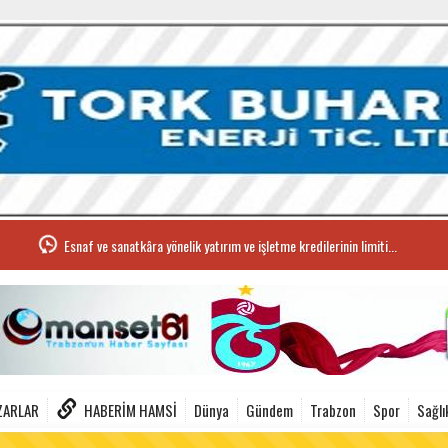
Esnaf ve sanatkâra yönelik yatırım ve işletme kredilerinin limiti...
ZARLAR
HABERIM HAMSI
Dünya
Gündem
Trabzon
Spor
Sağlı