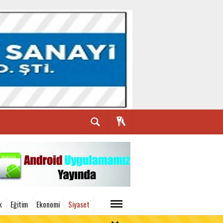
k
Eğitim
Ekonomi
Siyaset