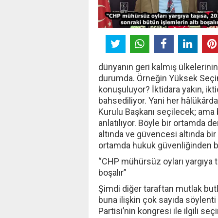
dünyanın geri kalmış ülkelerinin
durumda. Örneğin Yüksek Seçi
konuşuluyor? İktidara yakın, ik
bahsediliyor. Yani her hâlükârda
Kurulu Başkanı seçilecek; ama 
anlatılıyor. Böyle bir ortamda 
altında ve güvencesi altında 
ortamda hukuk güvenliğinden
“CHP mühürsüz oyları yargıya ta
boşalır”
Şimdi diğer taraftan mutlak but
buna ilişkin çok sayıda söylenti
Partisi’nin kongresi ile ilgili 