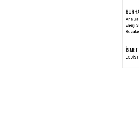
BURH
Ana Ba
Enerji 
Bozula
İSMET
LOJİS