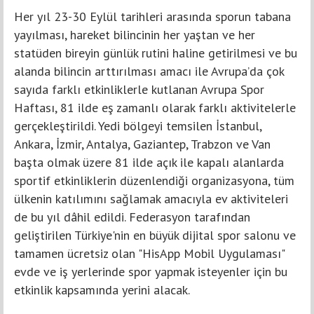
Her yıl 23-30 Eylül tarihleri arasında sporun tabana
yayılması, hareket bilincinin her yaştan ve her
statüden bireyin günlük rutini haline getirilmesi ve bu
alanda bilincin arttırılması amacı ile Avrupa’da çok
sayıda farklı etkinliklerle kutlanan Avrupa Spor
Haftası, 81 ilde eş zamanlı olarak farklı aktivitelerle
gerçekleştirildi. Yedi bölgeyi temsilen İstanbul,
Ankara, İzmir, Antalya, Gaziantep, Trabzon ve Van
başta olmak üzere 81 ilde açık ile kapalı alanlarda
sportif etkinliklerin düzenlendiği organizasyona, tüm
ülkenin katılımını sağlamak amacıyla ev aktiviteleri
de bu yıl dâhil edildi. Federasyon tarafından
geliştirilen Türkiye'nin en büyük dijital spor salonu ve
tamamen ücretsiz olan "HisApp Mobil Uygulaması"
evde ve iş yerlerinde spor yapmak isteyenler için bu
etkinlik kapsamında yerini alacak.