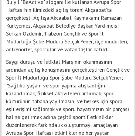
Bu yıl "BeActive" sloganı ile kutlanan Avrupa Spor
Haftası’nın ilimizdeki açılış töreni Akçaabat’ta
gerçekleşti. Açılışa Akçaabat Kaymakamı Ramazan
Kurtyemez, Akçaabat Belediye Başkan Yardımcısı
Serkan Özdemir, Trabzon Gençlik ve Spor İl
Müdürlüğü Şube Müdürü Selçuk Yener, ilçe müdürleri,
antrenörler, sporcular ve vatandaşlar katıldı.
Saygı duruşu ve İstiklal Marşının okunmasının
ardından açılış konuşmasını gerçekleştiren Gençlik ve
Spor İl Müdürlüğü Spor Şube Müdürü Selçuk Yener;
"Sağlıklı yaşam ve spor yapma alışkanlığını
kazandırmak, fiziksel aktiviteleri artırmak, spor
kültürünün tabana yayılmasını ve herkes için spora
eşit erişimi sağlamak ve sporu hayatımızın bir parçası
haline getirmek adına çeşitli sportif etkinlikler
düzenlenerek farkındalık oluşturmayı amaçlayan
Avrupa Spor Haftası etkinliklerine her yaştan