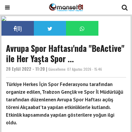
(
0
)
Avrupa Spor Haftası'nda "BeActive"
ile Her Yaşta Spor ...
28 Eylül 2022 - 11:20 |
Güncelleme:
07 Ağustos 2026 - 15:46
Türkiye Herkes İçin Spor Federasyonu tarafından
organize edilen, Trabzon Gençlik ve Spor İl Müdürlüğü
tarafından düzenlenen Avrupa Spor Haftası açılış
töreni Akçaabat’ta yapılan etkinliklerle kutlandı.
Etkinlik kapsamında yapılan gösterilere yoğun ilgi
oldu.