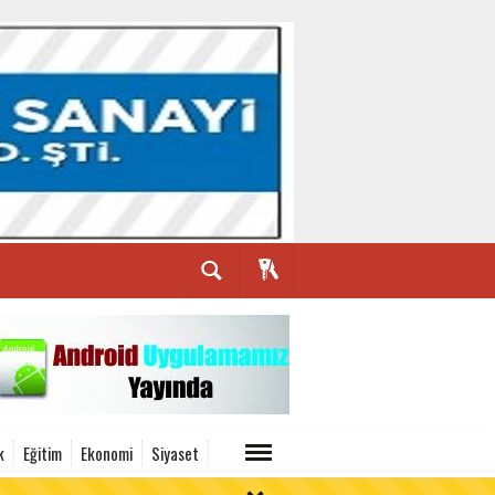
k
Eğitim
Ekonomi
Siyaset