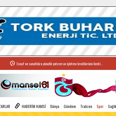
Esnaf ve sanatkâra yönelik yatırım ve işletme kredilerinin limiti...
ZARLAR
HABERIM HAMSI
Dünya
Gündem
Trabzon
Spor
Sağlı