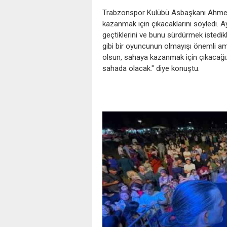
Trabzonspor Kulübü Asbaşkanı Ahmet
kazanmak için çıkacaklarını söyledi. 
geçtiklerini ve bunu sürdürmek istedi
gibi bir oyuncunun olmayışı önemli am
olsun, sahaya kazanmak için çıkacağız.
sahada olacak." diye konuştu.
‹