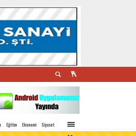
k
Eğitim
Ekonomi
Siyaset