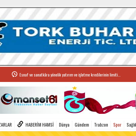
Esnaf ve sanatkâra yönelik yatırım ve işletme kredilerinin limiti...
ZARLAR
HABERIM HAMSI
Dünya
Gündem
Trabzon
Spor
Sağlı