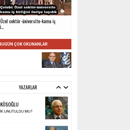
: Özel sektör-üniversite-kamu iş
...
BUGÜN ÇOK OKUNANLAR
YAZARLAR
 KÖSOĞLU
TİK UNUTULDU MU?