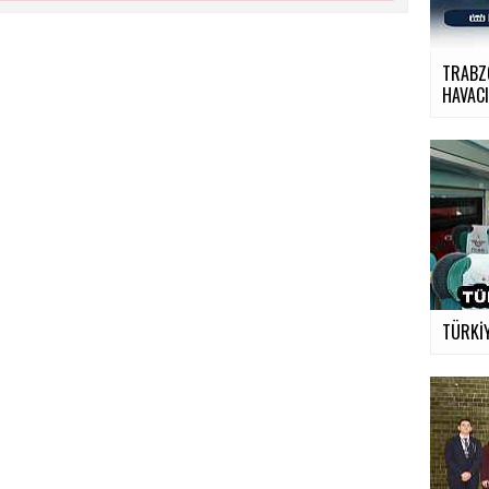
TRABZ
HAVACI
TÜRKİY