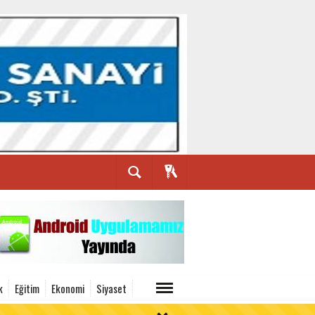
k
Eğitim
Ekonomi
Siyaset