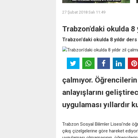
27 Şubat 2018 Salı 11:49
Trabzon'daki okulda 8 y
Trabzon'daki okulda 8 yıldır ders 
çalmıyor. Öğrenciler
anlayışlarını geliştir
uygulaması yıllardır k
Trabzon Sosyal Bilimler Lisesi'nde öğre
çıkış çizelgelerine göre hareket ediyor
uygulaması olmamasının, öğrencilerin