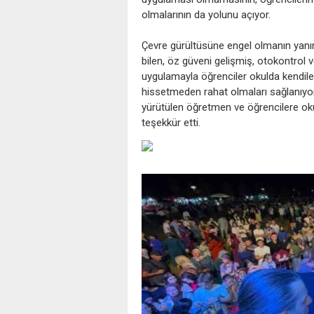
olmalarının da yolunu açıyor.
Çevre gürültüsüne engel olmanın yanın
bilen, öz güveni gelişmiş, otokontrol ve
uygulamayla öğrenciler okulda kendile
hissetmeden rahat olmaları sağlanıyor. 
yürütülen öğretmen ve öğrencilere o
teşekkür etti.
‹