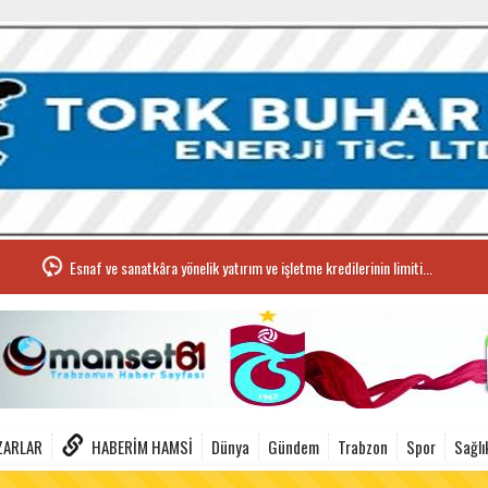
Esnaf ve sanatkâra yönelik yatırım ve işletme kredilerinin limiti...
ZARLAR
HABERIM HAMSI
Dünya
Gündem
Trabzon
Spor
Sağlı