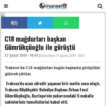
(
0
)
C18 mağdurları başkan
Gümrükçüoğlu ile görüştü
27 Şubat 2018 - 18:45 |
Güncelleme:
07 Ağustos 2026 - 06:07
Trabzon'da C18 mağdurları bugün başkanla görüştüler
gülerek çıktılar.
Trabzon’da uzun süredir yaşanan kriz mutlu sona ulaştı.
Trabzon Büyükşehir Belediye Başkanı Orhan Fevzi
Gümrükçüoğlu, Boztepe’nin yukarısındaki 5 mahalle
sakinlerinin temsilcilerini kabul etti.