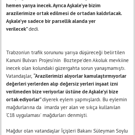
hemen yarıya inecek. Ayrıca Aşkale’ye bizim
arazilerimize ortak edilmesi de ortadan kaldırlacak.
Aşkale’ye sadece bir parsellik alanda yer
verilecek”
dedi.
Trabzon’un trafik sorununu yarıya düşüreceği belirtilen
Kanuni Bulvarı Projesi’nin Boztepe’den Akoluk mevkiine
inecek olan kolundaki güzergahta sorun yanaşmamıştı.
Vatandaşlar,
“Arazilerimizi alıyorlar kamulaştırmıyorlar
değerleri yerlerden alıp değersiz yerleri inşaat izni
verilmeden bize veriyorlar üstüne de Aşkale’yi bize
ortak ediyorlar”
diyerek eylem yapmışlardı. Bu eylemin
mağdurlarına da imarda yer alan ve sıkça kullanılan
‘C18 uygulaması’ mağdurları denmişti.
Mağdur olan vatandaşlar İçişleri Bakanı Süleyman Soylu