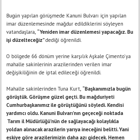
Bugün yapılan görüşmede Kanuni Bulvarı için yapılan
imar düzenlemesinde mağdur edildiklerini söyleyen
vatandaşlara,
“Yeniden imar düzenlemesi yapacağız. Bu
işi düzelteceğiz”
dediği öğrenildi.
O bölgede 66 dönüm yerine karşılık Aşkale Çimento’ya
mahalle sakinlerinin arazilerinden verilen imar
değişikiliğinin de iptal edileceği öğrenildi.
Mahalle sakinlerinden Tuna Kurt,
“Başkanımızla bugün
görüştük. Görüşme güzel geçti. Bu mağduriyeti
Cumhurbaşkanımız ile görüştüğünü söyledi. Kendisi
yardımcı oldu. Kanuni Bulvarı’nın geçeceği noktada
Tarım il Müdürlüğü’nün de sağlayacağı kolaylıkla
yoldan alınacak arazilerin yarıya ineceğini belitti. Yani
eskiye göre arazilerimizin daha azı gidecek. Hemen