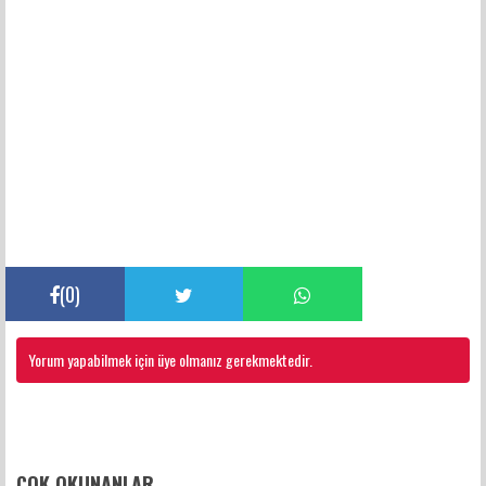
(
0
)
Yorum yapabilmek için üye olmanız gerekmektedir.
FACEBOOK YORUMLARI
ÇOK OKUNANLAR