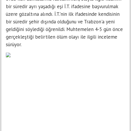
bir süredir ayrı yaşadığı eşi İ.T. ifadesine başvurulmak
üzere gözaltına alındı. İ.T.'nin ilk ifadesinde kendisinin
bir süredir şehir dışında olduğunu ve Trabzon'a yeni
geldiğini söylediği öğrenildi. Muhtemelen 4-5 gün önce
gerçekleştiği belirtilen ölüm olayı ile ilgili inceleme
sürüyor.