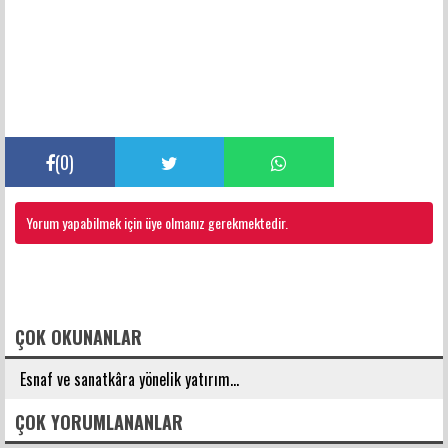
(
0
)
Yorum yapabilmek için üye olmanız gerekmektedir.
FACEBOOK YORUMLARI
ÇOK OKUNANLAR
Esnaf ve sanatkâra yönelik yatırım...
ÇOK YORUMLANANLAR