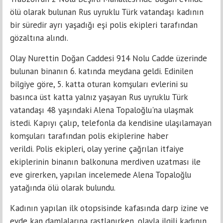
ölü olarak bulunan Rus uyruklu Türk vatandaşı kadının
bir süredir ayrı yaşadığı eşi polis ekipleri tarafından
gözaltına alındı.
Olay Nurettin Doğan Caddesi 914 Nolu Cadde üzerinde
bulunan binanın 6. katında meydana geldi. Edinilen
bilgiye göre, 5. katta oturan komşuları evlerini su
basınca üst katta yalnız yaşayan Rus uyruklu Türk
vatandaşı 48 yaşındaki Alena Topaloğlu'na ulaşmak
istedi. Kapıyı çalıp, telefonla da kendisine ulaşılamayan
komşuları tarafından polis ekiplerine haber
verildi. Polis ekipleri, olay yerine çağrılan itfaiye
ekiplerinin binanın balkonuna merdiven uzatması ile
eve girerken, yapılan incelemede Alena Topaloğlu
yatağında ölü olarak bulundu.
Kadının yapılan ilk otopsisinde kafasında darp izine ve
evde kan damlalarına rastlanırken, olayla ilgili kadının