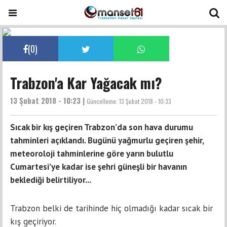
(
0
)
Trabzon'a Kar Yağacak mı?
13 Şubat 2018 - 10:23 |
Güncelleme:
13 Şubat 2018 - 10:33
Sıcak bir kış geçiren Trabzon’da son hava durumu
tahminleri açıklandı. Bugünü yağmurlu geçiren şehir,
meteoroloji tahminlerine göre yarın bulutlu
Cumartesi’ye kadar ise şehri güneşli bir havanın
beklediği belirtiliyor...
Trabzon belki de tarihinde hiç olmadığı kadar sıcak bir
kış geçiriyor.