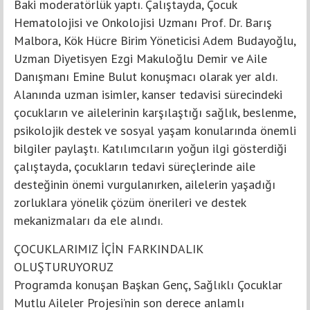
Baki moderatörlük yaptı. Çalıştayda, Çocuk
Hematolojisi ve Onkolojisi Uzmanı Prof. Dr. Barış
Malbora, Kök Hücre Birim Yöneticisi Adem Budayoğlu,
Uzman Diyetisyen Ezgi Makuloğlu Demir ve Aile
Danışmanı Emine Bulut konuşmacı olarak yer aldı.
Alanında uzman isimler, kanser tedavisi sürecindeki
çocukların ve ailelerinin karşılaştığı sağlık, beslenme,
psikolojik destek ve sosyal yaşam konularında önemli
bilgiler paylaştı. Katılımcıların yoğun ilgi gösterdiği
çalıştayda, çocukların tedavi süreçlerinde aile
desteğinin önemi vurgulanırken, ailelerin yaşadığı
zorluklara yönelik çözüm önerileri ve destek
mekanizmaları da ele alındı.
ÇOCUKLARIMIZ İÇİN FARKINDALIK
OLUŞTURUYORUZ
Programda konuşan Başkan Genç, Sağlıklı Çocuklar
Mutlu Aileler Projesi’nin son derece anlamlı