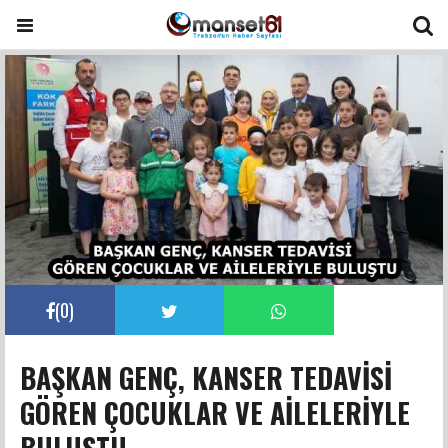
(
0
)
BAŞKAN GENÇ, KANSER TEDAVİSİ
GÖREN ÇOCUKLAR VE AİLELERİYLE
BULUŞTU