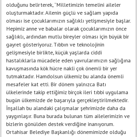
olduğunu belirterek, “Milletimizin temelini aileler
oluşturmaktadır. Ailenin güçlü ve sağlam yapıda
olması ise çocuklarımızın sağlıklı yetişmesiyle başlar.
Hepimiz anne ve babalar olarak çocuklarımızın önce
sağlıklı, ardından mutlu bireyler olması için büyük bir
gayret gösteriyoruz. Tıbbın ve teknolojinin
gelişmesiyle birlikte, küçük yaşlarda ciddi
hastalıklarla mücadele eden yavrularımızın sağlığına
kavuşmasında kök hücre nakli çok önemli bir yer
tutmaktadır. Hamdolsun ülkemiz bu alanda önemli
mesafeler kat etti. Bir dönem yalnızca Batı
ülkelerinde takip ettiğimiz birçok ileri tıbbi uygulama
bugün ülkemizde de başarıyla gerçekleştirilmektedir.
İnşallah bu alandaki çalışmalar şehrimizde daha da
yaygınlaşır. Buna burada bulunan tüm ailelerimizin ve
bizlerin gönülden destek verdiğine inanıyorum.
Ortahisar Belediye Başkanlığı dönemimizde olduğu