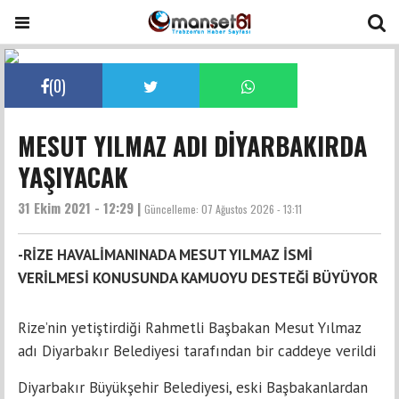
(
0
)
MESUT YILMAZ ADI DİYARBAKIRDA
YAŞIYACAK
31 Ekim 2021 - 12:29 |
Güncelleme:
07 Ağustos 2026 - 13:11
-RİZE HAVALİMANINADA MESUT YILMAZ İSMİ
VERİLMESİ KONUSUNDA KAMUOYU DESTEĞİ BÜYÜYOR
Rize’nin yetiştirdiği Rahmetli Başbakan Mesut Yılmaz
adı Diyarbakır Belediyesi tarafından bir caddeye verildi
Diyarbakır Büyükşehir Belediyesi, eski Başbakanlardan