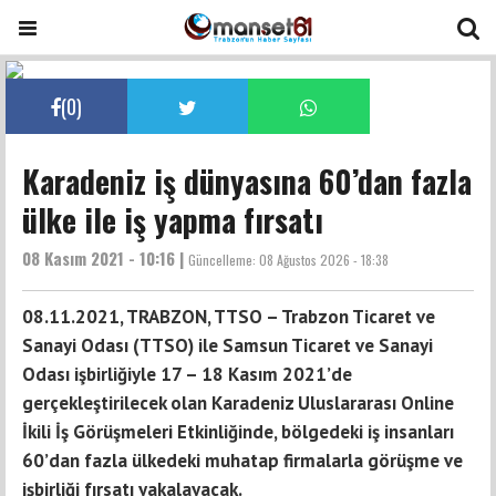
(
0
)
Karadeniz iş dünyasına 60’dan fazla
ülke ile iş yapma fırsatı
08 Kasım 2021 - 10:16 |
Güncelleme:
08 Ağustos 2026 - 18:38
​​​​​​​08.11.2021, TRABZON, TTSO – Trabzon Ticaret ve
Sanayi Odası (TTSO) ile Samsun Ticaret ve Sanayi
Odası işbirliğiyle 17 – 18 Kasım 2021’de
gerçekleştirilecek olan Karadeniz Uluslararası Online
İkili İş Görüşmeleri Etkinliğinde, bölgedeki iş insanları
60’dan fazla ülkedeki muhatap firmalarla görüşme ve
işbirliği fırsatı yakalayacak.