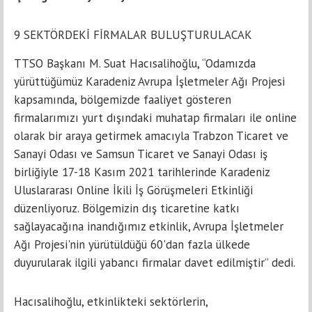
9 SEKTÖRDEKİ FİRMALAR BULUŞTURULACAK
TTSO Başkanı M. Suat Hacısalihoğlu, “Odamızda
yürüttüğümüz Karadeniz Avrupa İşletmeler Ağı Projesi
kapsamında, bölgemizde faaliyet gösteren
firmalarımızı yurt dışındaki muhatap firmaları ile online
olarak bir araya getirmek amacıyla Trabzon Ticaret ve
Sanayi Odası ve Samsun Ticaret ve Sanayi Odası iş
birliğiyle 17-18 Kasım 2021 tarihlerinde Karadeniz
Uluslararası Online İkili İş Görüşmeleri Etkinliği
düzenliyoruz. Bölgemizin dış ticaretine katkı
sağlayacağına inandığımız etkinlik, Avrupa İşletmeler
Ağı Projesi'nin yürütüldüğü 60'dan fazla ülkede
duyurularak ilgili yabancı firmalar davet edilmiştir” dedi.
Hacısalihoğlu, etkinlikteki sektörlerin,