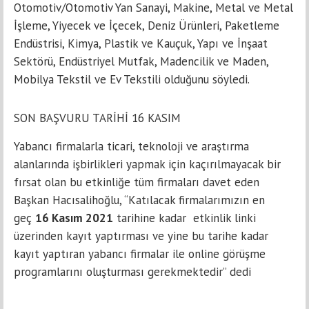
Otomotiv/Otomotiv Yan Sanayi, Makine, Metal ve Metal
İşleme, Yiyecek ve İçecek, Deniz Ürünleri, Paketleme
Endüstrisi, Kimya, Plastik ve Kauçuk, Yapı ve İnşaat
Sektörü, Endüstriyel Mutfak, Madencilik ve Maden,
Mobilya Tekstil ve Ev Tekstili olduğunu söyledi.
SON BAŞVURU TARİHİ 16 KASIM
Yabancı firmalarla ticari, teknoloji ve araştırma
alanlarında işbirlikleri yapmak için kaçırılmayacak bir
fırsat olan bu etkinliğe tüm firmaları davet eden
Başkan Hacısalihoğlu, “Katılacak firmalarımızın en
geç
16 Kasım 2021
tarihine kadar etkinlik linki
üzerinden kayıt yaptırması ve yine bu tarihe kadar
kayıt yaptıran yabancı firmalar ile online görüşme
programlarını oluşturması gerekmektedir” dedi