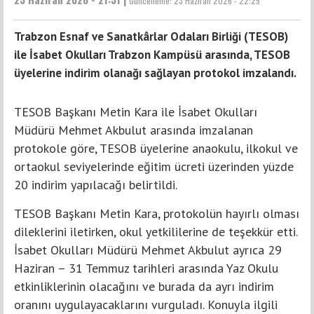
Güncelleme:
23 Haziran 2026 - 22:25
Trabzon Esnaf ve Sanatkârlar Odaları Birliği (TESOB)
ile İsabet Okulları Trabzon Kampüsü arasında, TESOB
üyelerine indirim olanağı sağlayan protokol imzalandı.
TESOB Başkanı Metin Kara ile İsabet Okulları
Müdürü Mehmet Akbulut arasında imzalanan
protokole göre, TESOB üyelerine anaokulu, ilkokul ve
ortaokul seviyelerinde eğitim ücreti üzerinden yüzde
20 indirim yapılacağı belirtildi.
TESOB Başkanı Metin Kara, protokolün hayırlı olması
dileklerini iletirken, okul yetkililerine de teşekkür etti.
İsabet Okulları Müdürü Mehmet Akbulut ayrıca 29
Haziran – 31 Temmuz tarihleri arasında Yaz Okulu
etkinliklerinin olacağını ve burada da ayrı indirim
oranını uygulayacaklarını vurguladı. Konuyla ilgili