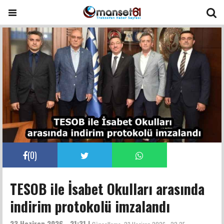
(
0
)
TESOB ile İsabet Okulları arasında
indirim protokolü imzalandı
23 Haziran 2026 - 21:31 |