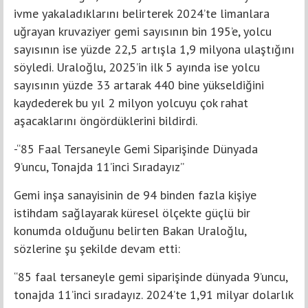
ivme yakaladıklarını belirterek 2024’te limanlara
uğrayan kruvaziyer gemi sayısının bin 195’e, yolcu
sayısının ise yüzde 22,5 artışla 1,9 milyona ulaştığını
söyledi. Uraloğlu, 2025’in ilk 5 ayında ise yolcu
sayısının yüzde 33 artarak 440 bine yükseldiğini
kaydederek bu yıl 2 milyon yolcuyu çok rahat
aşacaklarını öngördüklerini bildirdi.
-“85 Faal Tersaneyle Gemi Siparişinde Dünyada
9’uncu, Tonajda 11’inci Sıradayız”
Gemi inşa sanayisinin de 94 binden fazla kişiye
istihdam sağlayarak küresel ölçekte güçlü bir
konumda olduğunu belirten Bakan Uraloğlu,
sözlerine şu şekilde devam etti:
“85 faal tersaneyle gemi siparişinde dünyada 9’uncu,
tonajda 11’inci sıradayız. 2024’te 1,91 milyar dolarlık