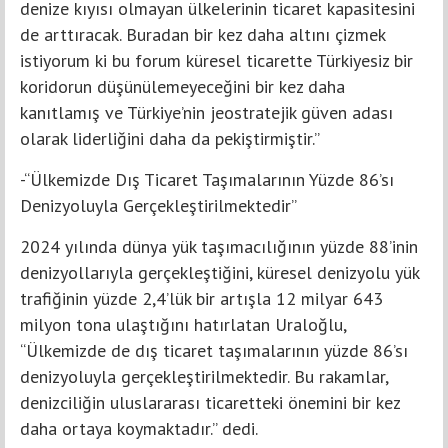
denize kıyısı olmayan ülkelerinin ticaret kapasitesini
de arttıracak. Buradan bir kez daha altını çizmek
istiyorum ki bu forum küresel ticarette Türkiyesiz bir
koridorun düşünülemeyeceğini bir kez daha
kanıtlamış ve Türkiye’nin jeostratejik güven adası
olarak liderliğini daha da pekiştirmiştir.”
-“Ülkemizde Dış Ticaret Taşımalarının Yüzde 86’sı
Denizyoluyla Gerçekleştirilmektedir”
2024 yılında dünya yük taşımacılığının yüzde 88’inin
denizyollarıyla gerçekleştiğini, küresel denizyolu yük
trafiğinin yüzde 2,4’lük bir artışla 12 milyar 643
milyon tona ulaştığını hatırlatan Uraloğlu,
“Ülkemizde de dış ticaret taşımalarının yüzde 86’sı
denizyoluyla gerçekleştirilmektedir. Bu rakamlar,
denizciliğin uluslararası ticaretteki önemini bir kez
daha ortaya koymaktadır.” dedi.