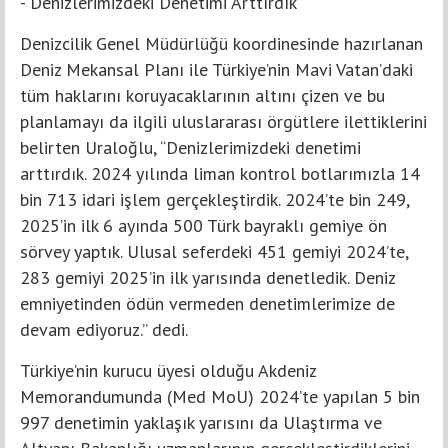
-“Denizlerimizdeki Denetimi Arttırdık”
Denizcilik Genel Müdürlüğü koordinesinde hazırlanan
Deniz Mekansal Planı ile Türkiye’nin Mavi Vatan’daki
tüm haklarını koruyacaklarının altını çizen ve bu
planlamayı da ilgili uluslararası örgütlere ilettiklerini
belirten Uraloğlu, “Denizlerimizdeki denetimi
arttırdık. 2024 yılında liman kontrol botlarımızla 14
bin 713 idari işlem gerçekleştirdik. 2024’te bin 249,
2025’in ilk 6 ayında 500 Türk bayraklı gemiye ön
sörvey yaptık. Ulusal seferdeki 451 gemiyi 2024’te,
283 gemiyi 2025’in ilk yarısında denetledik. Deniz
emniyetinden ödün vermeden denetimlerimize de
devam ediyoruz.” dedi.
Türkiye’nin kurucu üyesi olduğu Akdeniz
Memorandumunda (Med MoU) 2024’te yapılan 5 bin
997 denetimin yaklaşık yarısını da Ulaştırma ve