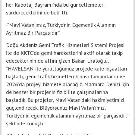
her Kabotaj Bayramı’nda bu güncellemeleri
sürdüreceklerini de belirtti.
-“Mavi Vatan’ımız, Türkiye’nin Egemenlik Alanının
Ayrılmaz Bir Parçasıdır”
Doğu Akdeniz Gemi Trafik Hizmetleri Sistemi Projesi
ile de KKTC’de gemi hareketlerini aktif olarak takip
edeceklerinin de altını çizen Bakan Uraloğlu,
“HAVELSAN ile yürüttüğümüz projede kule inşaatları
başladı, gemi trafik hizmetleri binası tamamlandı ve
2026’da projeyi hizmete alacağız. Marmara Denizi için
de benzer bir projenin fizibilite çalışmalarına
başladık. Bu projeler, Mavi Vatan’daki hakimiyetimizi
güçlendirecek. Biliyorsunuz Mavi Vatan’ımız,
Türkiye’nin egemenlik alanının ayrılmaz bir parçasıdır.”
şeklinde konuştu.