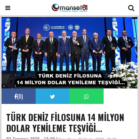
(
0
)
TÜRK DENİZ FİLOSUNA 14 MİLYON
DOLAR YENİLEME TEŞVİĞİ...
02 Temmuz 2025 - 14:29 |