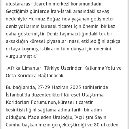
uluslararası ticaretin merkezi konumundadır.
Geçtiğimiz günlerde İran-İsrail arasındaki savaş
nedeniyle Hürmüz Boğazı’nda yaşanan gelişmeler
deniz yollarının küresel ticaret için önemini bir kez
daha göstermiştir. Deniz taşımacılığındaki tek bir
aksaklığın küresel piyasaları nasıl etkilediğini açıkça
ortaya koymuş, istikrarın tüm dünya için önemini
vurgulamıştır.”
-Afrika Limanları Türkiye Üzerinden Kalkınma Yolu ve
Orta Koridor’a Bağlanacak
Bu bağlamda, 27-29 Haziran 2025 tarihlerinde
İstanbul’da düzenledikleri Küresel Ulaştırma
Koridorları Forumu’nun, küresel ticaretin
kesintisizliğini sağlama adına tarihi bir adım
olduğunu ifade eden Uraloğlu, “Açılışını Sayın
Cumhurbaşkanımızın gerçekleştirdiği ve 80 ülkeden