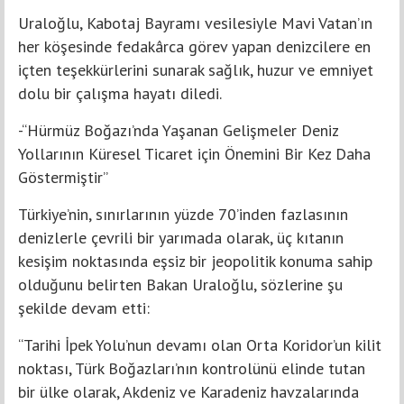
Uraloğlu, Kabotaj Bayramı vesilesiyle Mavi Vatan’ın
her köşesinde fedakârca görev yapan denizcilere en
içten teşekkürlerini sunarak sağlık, huzur ve emniyet
dolu bir çalışma hayatı diledi.
-“Hürmüz Boğazı’nda Yaşanan Gelişmeler Deniz
Yollarının Küresel Ticaret için Önemini Bir Kez Daha
Göstermiştir”
Türkiye’nin, sınırlarının yüzde 70’inden fazlasının
denizlerle çevrili bir yarımada olarak, üç kıtanın
kesişim noktasında eşsiz bir jeopolitik konuma sahip
olduğunu belirten Bakan Uraloğlu, sözlerine şu
şekilde devam etti:
“Tarihi İpek Yolu’nun devamı olan Orta Koridor’un kilit
noktası, Türk Boğazları’nın kontrolünü elinde tutan
bir ülke olarak, Akdeniz ve Karadeniz havzalarında