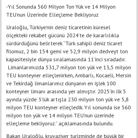
-Yıl Sonunda 560 Milyon Ton Yük ve 14 Milyon
TEU’nun Üzerinde Elleçleme Bekliyoruz
Uraloğlu, Türkiye’nin deniz ticaretinin küresel
ölçekteki rekabet gücünü 2024’te de kararlılıkla
sürdürdüğünü belirterek “Türk sahipli deniz ticaret
filomuz, 2 bin 154 gemi ve 52,9 milyon dedveyt ton
kapasitesiyle dünya sıralamasında 11’inci sıradadır.
Limanlarımızda 531,7 milyon ton yük ve 13,5 milyon
TEU konteyner elleçlenirken, Ambarlı, Kocaeli, Mersin
ve Tekirdağ limanlarımız dünyanın en işlek 100
konteyner limanı arasında yer almıştır. 2025’in ilk 5
ayında yüzde 3’lük artışla 230 milyon ton yük ve 5,8
milyon TEU konteyner elleçledik. Yıl sonunda ise 560
milyon ton yük ve 14 milyon TEU’nun üzerinde
elleçleme bekliyoruz.” açıklamasında bulundu.
Bakan Uraloğlu, kruvaziyer turizminde de büyük bir