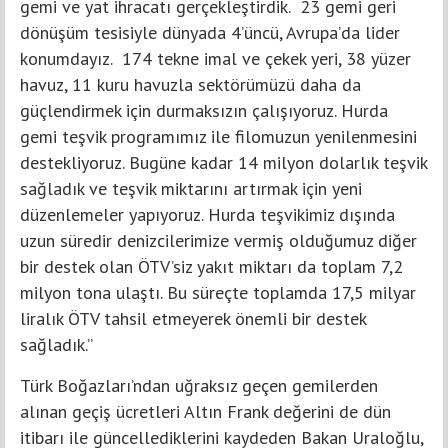
gemi ve yat ihracatı gerçekleştirdik. 23 gemi geri
dönüşüm tesisiyle dünyada 4’üncü, Avrupa’da lider
konumdayız. 174 tekne imal ve çekek yeri, 38 yüzer
havuz, 11 kuru havuzla sektörümüzü daha da
güçlendirmek için durmaksızın çalışıyoruz. Hurda
gemi teşvik programımız ile filomuzun yenilenmesini
destekliyoruz. Bugüne kadar 14 milyon dolarlık teşvik
sağladık ve teşvik miktarını artırmak için yeni
düzenlemeler yapıyoruz. Hurda teşvikimiz dışında
uzun süredir denizcilerimize vermiş olduğumuz diğer
bir destek olan ÖTV’siz yakıt miktarı da toplam 7,2
milyon tona ulaştı. Bu süreçte toplamda 17,5 milyar
liralık ÖTV tahsil etmeyerek önemli bir destek
sağladık.”
Türk Boğazları’ndan uğraksız geçen gemilerden
alınan geçiş ücretleri Altın Frank değerini de dün
itibarı ile güncellediklerini kaydeden Bakan Uraloğlu,