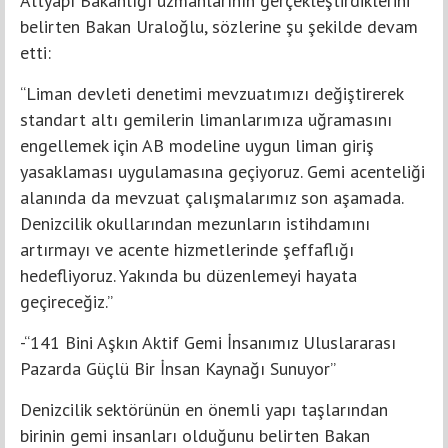
Altyapı Bakanlığı uzmanlarının gerçekleştirdiklerini
belirten Bakan Uraloğlu, sözlerine şu şekilde devam
etti:
“Liman devleti denetimi mevzuatımızı değiştirerek
standart altı gemilerin limanlarımıza uğramasını
engellemek için AB modeline uygun liman giriş
yasaklaması uygulamasına geçiyoruz. Gemi acenteliği
alanında da mevzuat çalışmalarımız son aşamada.
Denizcilik okullarından mezunların istihdamını
artırmayı ve acente hizmetlerinde şeffaflığı
hedefliyoruz. Yakında bu düzenlemeyi hayata
geçireceğiz.”
-“141 Bini Aşkın Aktif Gemi İnsanımız Uluslararası
Pazarda Güçlü Bir İnsan Kaynağı Sunuyor”
Denizcilik sektörünün en önemli yapı taşlarından
birinin gemi insanları olduğunu belirten Bakan