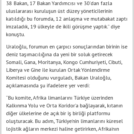
38 Bakan, 17 Bakan Yardımcısı ve 30’dan fazla
uluslararası kuruluşun üst düzey yöneticilerinin
katıldığı bu forumda, 12 anlaşma ve mutabakat zaptı
imzaladık, 19 ülkeyle de ikili görüşme yaptık.” diye
konuştu.
Uraloğlu, forumun en çarpıcı sonuçlarından birinin ise
deniz taşımacılığına da yeni bir soluk getirecek
Somali, Gana, Moritanya, Kongo Cumhuriyeti, Cibuti,
Liberya ve Gine ile kurulan Ortak Yönlendirme
Komitesi olduğunu vurguladı, Bakan Uraloğlu,
açıklamasında şu ifadelere yer verdi:
“Bu komite, Afrika limanlarını Türkiye üzerinden
Kalkınma Yolu ve Orta Koridor’a bağlayarak, kıtanın
diğer ülkelerine de açık bir iş birliği platformu
oluşturacak. Bu adım, Türkiye’nin limanlarını küresel
lojistik ağların merkezi haline getirirken, Afrika’nın