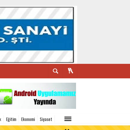
k
Eğitim
Ekonomi
Siyaset