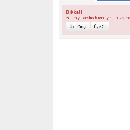
Dikkat!
Yorum yapabilmek için üye girşi yapm
Üye Girişi
Üye Ol