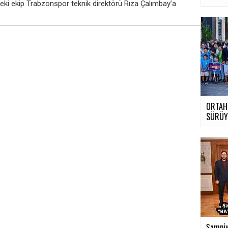
eki ekip Trabzonspor teknik direktörü Rıza Çalımbay’a
ORTAH
SÜRÜ
Şampiy