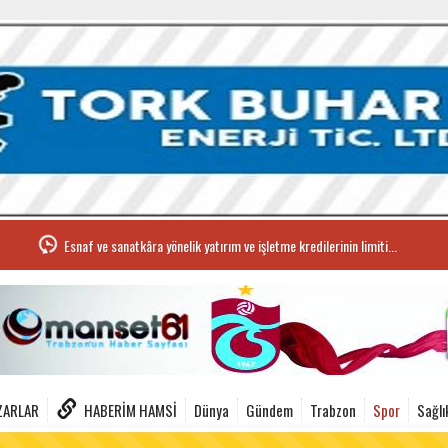
Esnaf ve sanatkâra yönelik yatırım ve işletme kredilerinin limiti...
ZARLAR
HABERIM HAMSI
Dünya
Gündem
Trabzon
Spor
Sağlı