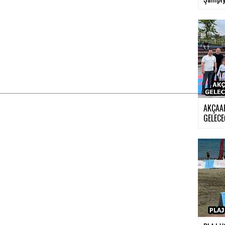
AKÇAA
GELECE