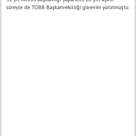
süreyle de TOBB Başkanvekilliği görevini yürütmüştü.