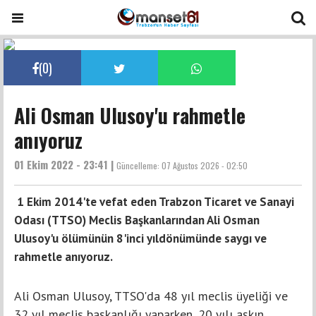
(
0
)
Ali Osman Ulusoy'u rahmetle
anıyoruz
01 Ekim 2022 - 23:41 |
Güncelleme:
07 Ağustos 2026 - 02:50
1 Ekim 2014'te vefat eden Trabzon Ticaret ve Sanayi
Odası (TTSO) Meclis Başkanlarından Ali Osman
Ulusoy'u ölümünün 8'inci yıldönümünde saygı ve
rahmetle anıyoruz.
Ali Osman Ulusoy, TTSO'da 48 yıl meclis üyeliği ve
32 yıl meclis başkanlığı yaparken, 20 yılı aşkın