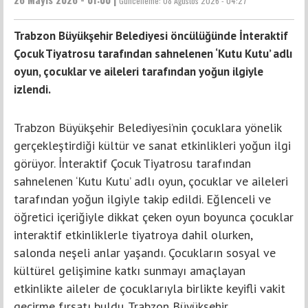
Güncelleme:
08 Ağustos 2026 - 04:27
Trabzon Büyükşehir Belediyesi öncülüğünde İnteraktif
Çocuk Tiyatrosu tarafından sahnelenen ‘Kutu Kutu’ adlı
oyun, çocuklar ve aileleri tarafından yoğun ilgiyle
izlendi.
Trabzon Büyükşehir Belediyesi’nin çocuklara yönelik
gerçekleştirdiği kültür ve sanat etkinlikleri yoğun ilgi
görüyor. İnteraktif Çocuk Tiyatrosu tarafından
sahnelenen ‘Kutu Kutu’ adlı oyun, çocuklar ve aileleri
tarafından yoğun ilgiyle takip edildi. Eğlenceli ve
öğretici içeriğiyle dikkat çeken oyun boyunca çocuklar
interaktif etkinliklerle tiyatroya dahil olurken,
salonda neşeli anlar yaşandı. Çocukların sosyal ve
kültürel gelişimine katkı sunmayı amaçlayan
etkinlikte aileler de çocuklarıyla birlikte keyifli vakit
geçirme fırsatı buldu. Trabzon Büyükşehir