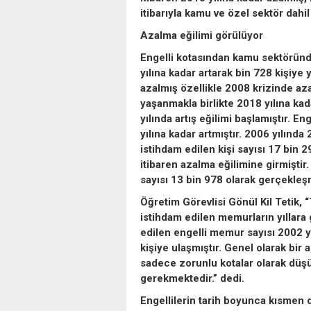
itibarıyla kamu ve özel sektör dahil 
Azalma eğilimi görülüyor
Engelli kotasından kamu sektöründe
yılına kadar artarak bin 728 kişiye 
azalmış özellikle 2008 krizinde aza
yaşanmakla birlikte 2018 yılına ka
yılında artış eğilimi başlamıştır. 
yılına kadar artmıştır. 2006 yılında 
istihdam edilen kişi sayısı 17 bin 2
itibaren azalma eğilimine girmiştir
sayısı 13 bin 978 olarak gerçekleşm
Öğretim Görevlisi Gönül Kil Tetik,
istihdam edilen memurların yıllar
edilen engelli memur sayısı 2002 yı
kişiye ulaşmıştır. Genel olarak bir 
sadece zorunlu kotalar olarak düşü
gerekmektedir.” dedi.
Engellilerin tarih boyunca kısmen 