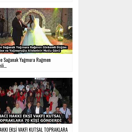
'de Sağanak Yağmura Rağmen
i...
AKKI EKŞİ VAKFI KUTSAL TOPRAKLARA