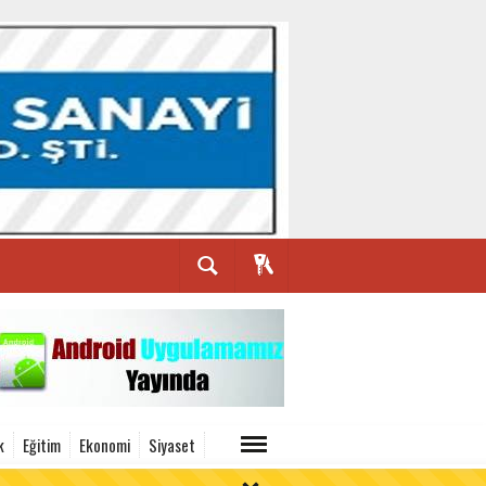
k
Eğitim
Ekonomi
Siyaset