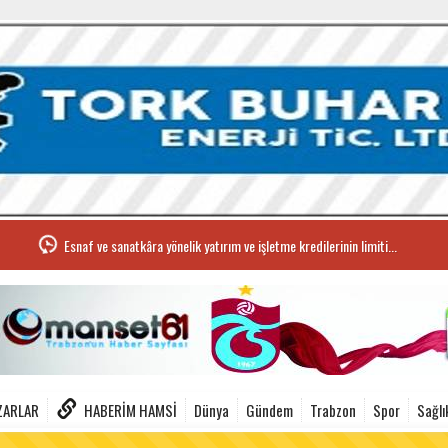
Esnaf ve sanatkâra yönelik yatırım ve işletme kredilerinin limiti...
ZARLAR
HABERIM HAMSI
Dünya
Gündem
Trabzon
Spor
Sağlı