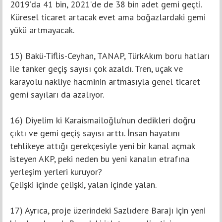
2019’da 41 bin, 2021’de de 38 bin adet gemi geçti.
Küresel ticaret artacak evet ama boğazlardaki gemi
yükü artmayacak.
15) Bakü-Tiflis-Ceyhan, TANAP, TürkAkım boru hatları
ile tanker geçiş sayısı çok azaldı. Tren, uçak ve
karayolu nakliye hacminin artmasıyla genel ticaret
gemi sayıları da azalıyor.
16) Diyelim ki Karaismailoğlu’nun dedikleri doğru
çıktı ve gemi geçiş sayısı arttı. İnsan hayatını
tehlikeye attığı gerekçesiyle yeni bir kanal açmak
isteyen AKP, peki neden bu yeni kanalın etrafına
yerleşim yerleri kuruyor?
Çelişki içinde çelişki, yalan içinde yalan.
17) Ayrıca, proje üzerindeki Sazlıdere Barajı için yeni