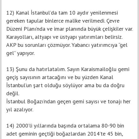
12) Kanal İstanbul’da tam 10 aydır yenilenmesi
gereken tapular binlerce malike verilmedi. Çevre
Düzeni Planı’nda ve imar planında büyük çelişkiler var.
Karayolları, altyapı ve üstyapı yatırımları belirsiz.
AKP bu sorunları çözmüyor. Yabancı yatırımcıya “gel
gel” yapıyor.
13) Şunu da hatırlatalım. Sayın Karaismailoğlu gemi
geçiş sayısının artacağını ve bu yüzden Kanal
İstanbul’un şart olduğu söylüyor ama bu da doğru
değil.
İstanbul Boğazı’ndan geçen gemi sayısı ve tonajı her
yıl azalıyor.
14) 2000’li yıllarında başında ortalama 80-90 bin
adet geminin geçtiği boğazlardan 2014’te 45 bin,