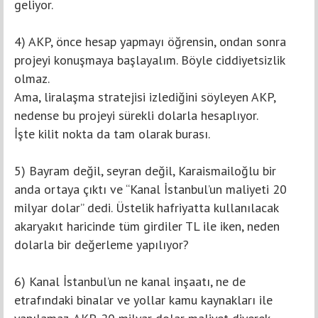
geliyor.
4) AKP, önce hesap yapmayı öğrensin, ondan sonra
projeyi konuşmaya başlayalım. Böyle ciddiyetsizlik
olmaz.
Ama, liralaşma stratejisi izlediğini söyleyen AKP,
nedense bu projeyi sürekli dolarla hesaplıyor.
İşte kilit nokta da tam olarak burası.
5) Bayram değil, seyran değil, Karaismailoğlu bir
anda ortaya çıktı ve “Kanal İstanbul’un maliyeti 20
milyar dolar” dedi. Üstelik hafriyatta kullanılacak
akaryakıt haricinde tüm girdiler TL ile iken, neden
dolarla bir değerleme yapılıyor?
6) Kanal İstanbul’un ne kanal inşaatı, ne de
etrafındaki binalar ve yollar kamu kaynakları ile