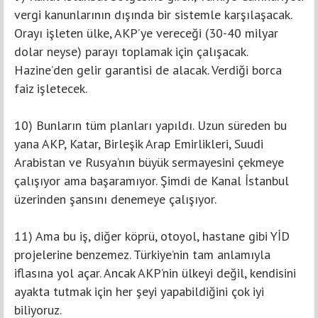
vergi kanunlarının dışında bir sistemle karşılaşacak.
Orayı işleten ülke, AKP’ye vereceği (30-40 milyar
dolar neyse) parayı toplamak için çalışacak.
Hazine’den gelir garantisi de alacak. Verdiği borca
faiz işletecek.
10) Bunların tüm planları yapıldı. Uzun süreden bu
yana AKP, Katar, Birleşik Arap Emirlikleri, Suudi
Arabistan ve Rusya’nın büyük sermayesini çekmeye
çalışıyor ama başaramıyor. Şimdi de Kanal İstanbul
üzerinden şansını denemeye çalışıyor.
11) Ama bu iş, diğer köprü, otoyol, hastane gibi YİD
projelerine benzemez. Türkiye’nin tam anlamıyla
iflasına yol açar. Ancak AKP’nin ülkeyi değil, kendisini
ayakta tutmak için her şeyi yapabildiğini çok iyi
biliyoruz.