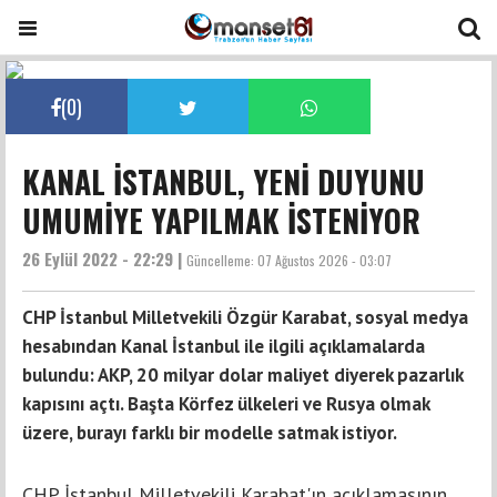
(
0
)
KANAL İSTANBUL, YENİ DUYUNU
UMUMİYE YAPILMAK İSTENİYOR
26 Eylül 2022 - 22:29 |
Güncelleme:
07 Ağustos 2026 - 03:07
CHP İstanbul Milletvekili Özgür Karabat, sosyal medya
hesabından Kanal İstanbul ile ilgili açıklamalarda
bulundu: AKP, 20 milyar dolar maliyet diyerek pazarlık
kapısını açtı. Başta Körfez ülkeleri ve Rusya olmak
üzere, burayı farklı bir modelle satmak istiyor.
CHP İstanbul Milletvekili Karabat'ın açıklamasının