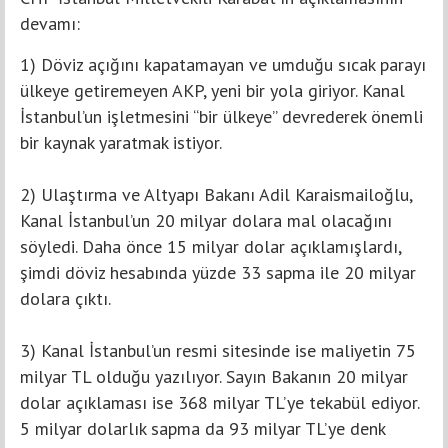
devamı:
1) Döviz açığını kapatamayan ve umduğu sıcak parayı
ülkeye getiremeyen AKP, yeni bir yola giriyor. Kanal
İstanbul’un işletmesini “bir ülkeye” devrederek önemli
bir kaynak yaratmak istiyor.
2) Ulaştırma ve Altyapı Bakanı Adil Karaismailoğlu,
Kanal İstanbul’un 20 milyar dolara mal olacağını
söyledi. Daha önce 15 milyar dolar açıklamışlardı,
şimdi döviz hesabında yüzde 33 sapma ile 20 milyar
dolara çıktı.
3) Kanal İstanbul’un resmi sitesinde ise maliyetin 75
milyar TL olduğu yazılıyor. Sayın Bakanın 20 milyar
dolar açıklaması ise 368 milyar TL’ye tekabül ediyor.
5 milyar dolarlık sapma da 93 milyar TL’ye denk