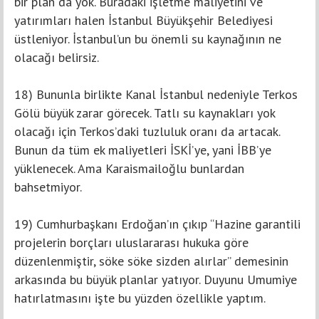
bir plan da yok. Buradaki işletme maliyetini ve
yatırımları halen İstanbul Büyükşehir Belediyesi
üstleniyor. İstanbul’un bu önemli su kaynağının ne
olacağı belirsiz.
18) Bununla birlikte Kanal İstanbul nedeniyle Terkos
Gölü büyük zarar görecek. Tatlı su kaynakları yok
olacağı için Terkos’daki tuzluluk oranı da artacak.
Bunun da tüm ek maliyetleri İSKİ’ye, yani İBB’ye
yüklenecek. Ama Karaismailoğlu bunlardan
bahsetmiyor.
19) Cumhurbaşkanı Erdoğan’ın çıkıp “Hazine garantili
projelerin borçları uluslararası hukuka göre
düzenlenmiştir, söke söke sizden alırlar” demesinin
arkasında bu büyük planlar yatıyor. Duyunu Umumiye
hatırlatmasını işte bu yüzden özellikle yaptım.