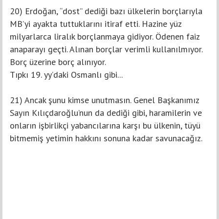
20) Erdoğan, “dost” dediği bazı ülkelerin borçlarıyla
MB’yi ayakta tuttuklarını itiraf etti. Hazine yüz
milyarlarca liralık borçlanmaya gidiyor. Ödenen faiz
anaparayı geçti. Alınan borçlar verimli kullanılmıyor.
Borç üzerine borç alınıyor.
Tıpkı 19. yy’daki Osmanlı gibi...
21) Ancak şunu kimse unutmasın. Genel Başkanımız
Sayın Kılıçdaroğlu’nun da dediği gibi, haramilerin ve
onların işbirlikçi yabancılarına karşı bu ülkenin, tüyü
bitmemiş yetimin hakkını sonuna kadar savunacağız.