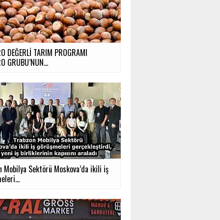
RO DEĞERLİ TARIM PROGRAMI
O GRUBU’NUN...
 Mobilya Sektörü Moskova’da ikili iş
leri...