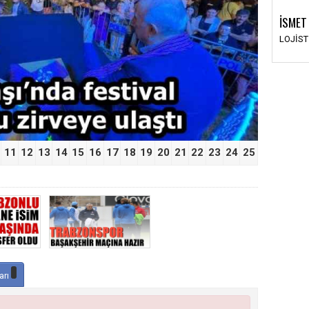
İSMET
›
LOJİS
11
12
13
14
15
16
17
18
19
20
21
22
23
24
25
arı