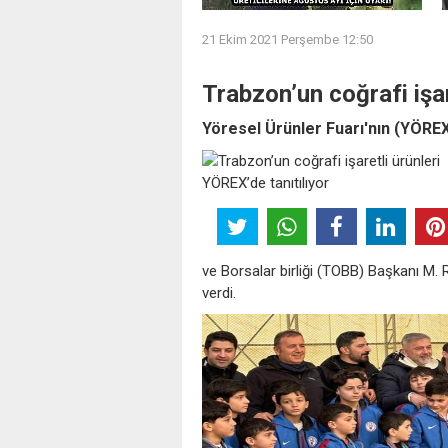
21 Ekim 2021 Perşembe 12:50
Trabzon’un coğrafi işar
Yöresel Ürünler Fuarı'nın (YÖREX)
ve Borsalar birliği (TOBB) Başkanı M. 
verdi.