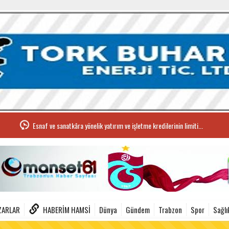
Esnaf ve sanatkâra yönelik yatırım ve işletme kredilerinin limiti...
ZARLAR
HABERIM HAMSI
Dünya
Gündem
Trabzon
Spor
Sağlı