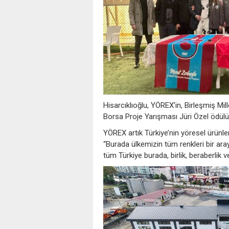
Hisarcıklıoğlu, YÖREX’in, Birleşmiş Mi
Borsa Proje Yarışması Jüri Özel ödülün
YÖREX artık Türkiye’nin yöresel ürünler 
“Burada ülkemizin tüm renkleri bir ar
tüm Türkiye burada, birlik, beraberlik