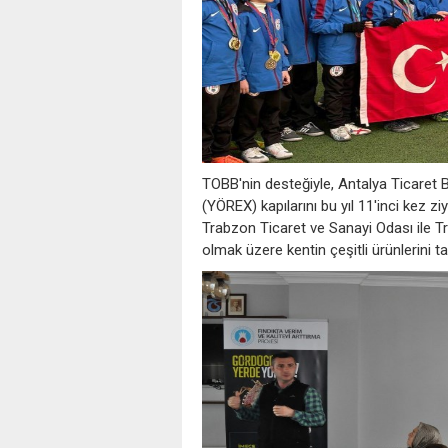
TOBB'nin desteğiyle, Antalya Ticaret
(YÖREX) kapılarını bu yıl 11'inci kez z
Trabzon Ticaret ve Sanayi Odası ile Tr
olmak üzere kentin çeşitli ürünlerini tan