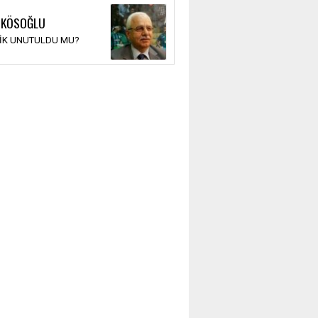
 KÖSOĞLU
TİK UNUTULDU MU?