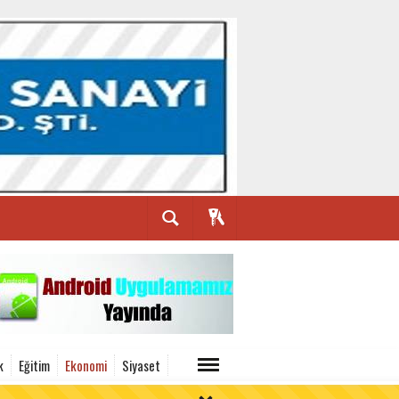
k
Eğitim
Ekonomi
Siyaset