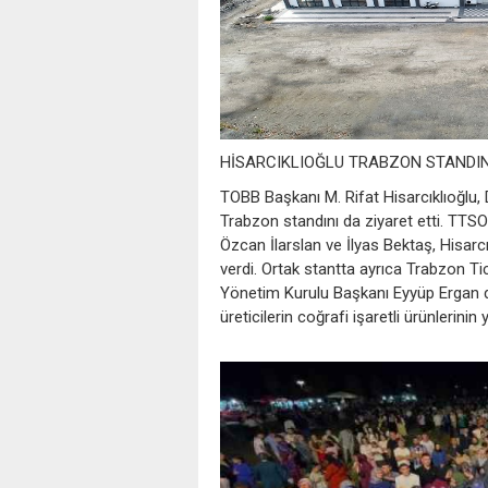
HİSARCIKLIOĞLU TRABZON STANDINI
TOBB Başkanı M. Rifat Hisarcıklıoğlu,
Trabzon standını da ziyaret etti. TTSO
Özcan İlarslan ve İlyas Bektaş, Hisarcı
verdi. Ortak stantta ayrıca Trabzon T
Yönetim Kurulu Başkanı Eyyüp Ergan da
üreticilerin coğrafi işaretli ürünlerinin 