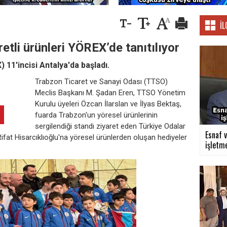
İL
etli ürünleri YÖREX’de tanıtılıyor
 11'incisi Antalya'da başladı.
Trabzon Ticaret ve Sanayi Odası (TTSO)
Meclis Başkanı M. Şadan Eren, TTSO Yönetim
Kurulu üyeleri Özcan İlarslan ve İlyas Bektaş,
fuarda Trabzon'un yöresel ürünlerinin
sergilendiği standı ziyaret eden Türkiye Odalar
Esnaf v
Rifat Hisarcıklıoğlu'na yöresel ürünlerden oluşan hediyeler
işletme