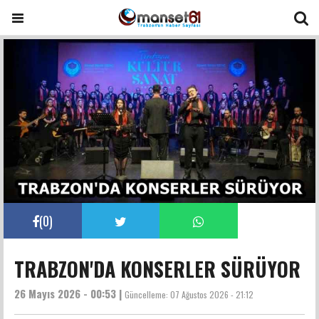
(
0
)
TRABZON'DA KONSERLER SÜRÜYOR
26 Mayıs 2026 - 00:53 |
Güncelleme:
07 Ağustos 2026 - 21:12