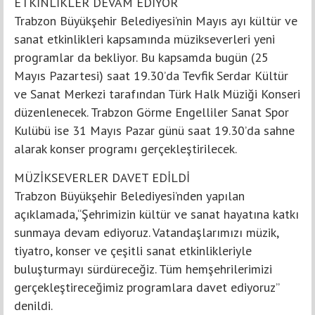
ETKİNLİKLER DEVAM EDİYOR
Trabzon Büyükşehir Belediyesi’nin Mayıs ayı kültür ve
sanat etkinlikleri kapsamında müzikseverleri yeni
programlar da bekliyor. Bu kapsamda bugün (25
Mayıs Pazartesi) saat 19.30’da Tevfik Serdar Kültür
ve Sanat Merkezi tarafından Türk Halk Müziği Konseri
düzenlenecek. Trabzon Görme Engelliler Sanat Spor
Kulübü ise 31 Mayıs Pazar günü saat 19.30’da sahne
alarak konser programı gerçekleştirilecek.
MÜZİKSEVERLER DAVET EDİLDİ
Trabzon Büyükşehir Belediyesi’nden yapılan
açıklamada,“Şehrimizin kültür ve sanat hayatına katkı
sunmaya devam ediyoruz. Vatandaşlarımızı müzik,
tiyatro, konser ve çeşitli sanat etkinlikleriyle
buluşturmayı sürdüreceğiz. Tüm hemşehrilerimizi
gerçekleştireceğimiz programlara davet ediyoruz”
denildi.