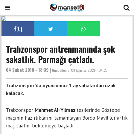
(
0
)
Trabzonspor antrenmanında şok
sakatlık. Parmağı çatladı.
04 Şubat 2018 - 18:39 |
Güncelleme:
08 Ağustos 2026 - 04:27
Trabzonspor'da oyuncumuz 1 ay sahalardan uzak
kalacak.
Trabzonspor
Mehmet Ali Yılmaz
tesilerinde Göztepe
maçının hazırlıklarını tamamlayan Bordo Mavililer artık
maç saatini beklemeye başladı.