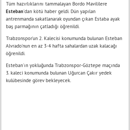
Tüm hazırlıklarını tammalayan Bordo Mavililere
Esteban
'dan kötü haber geldi. Dün yapılan
antrenmanda sakatlanarak oyundan çıkan Estaba ayak
baş parmağının çatladığı öğrenildi.
Trabzonspor’un 2. Kalecisi konumunda bulunan Esteban
Alvrado'nun en az 3-4 hafta sahalardan uzak kalacağı
öğrenildi.
Esteban'ın yokluğunda Trabzonspor-Göztepe maçında
3. kaleci konumunda bulunan Uğurcan Çakır yedek
kulübesinde görev bekleyecek.