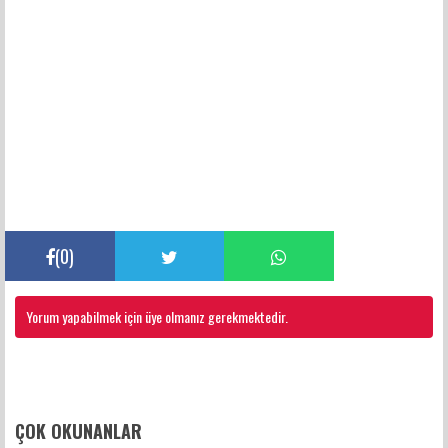
(
0
)
Yorum yapabilmek için üye olmanız gerekmektedir.
FACEBOOK YORUMLARI
ÇOK OKUNANLAR