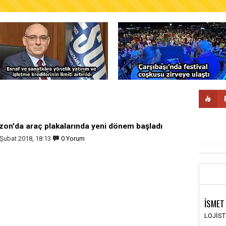
AŞKANLIĞINDAN FINDIK ÜRETİCİLERİNE AĞUSTO
zon'da araç plakalarında yeni dönem başladı
Şubat 2018, 18:13
0 Yorum
İSMET
LOJİS