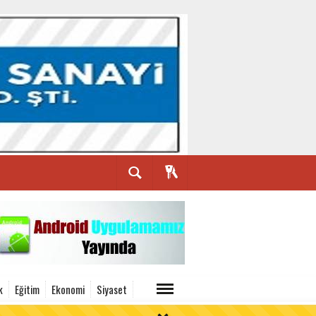
k
Eğitim
Ekonomi
Siyaset