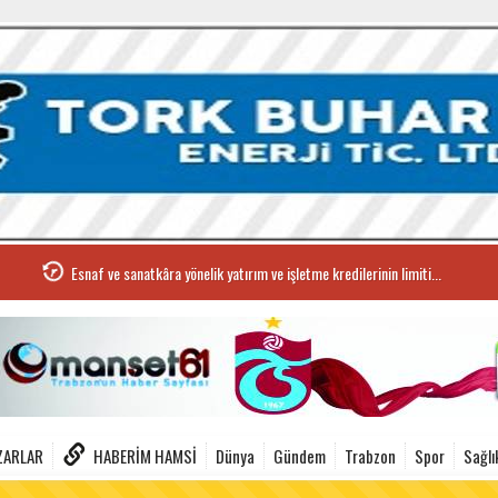
Esnaf ve sanatkâra yönelik yatırım ve işletme kredilerinin limiti...
ZARLAR
HABERIM HAMSI
Dünya
Gündem
Trabzon
Spor
Sağlı