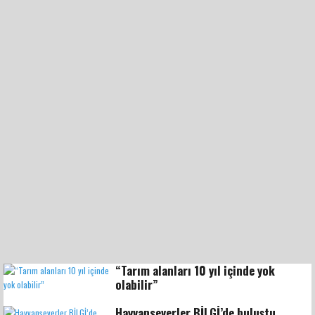
“Tarım alanları 10 yıl içinde yok
olabilir”
Hayvanseverler BİLGİ’de buluştu