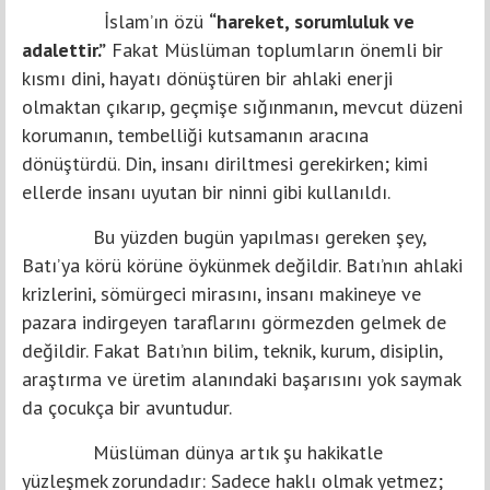
İslam’ın özü
“hareket, sorumluluk ve
adalettir.”
Fakat Müslüman toplumların önemli bir
kısmı dini, hayatı dönüştüren bir ahlaki enerji
olmaktan çıkarıp, geçmişe sığınmanın, mevcut düzeni
korumanın, tembelliği kutsamanın aracına
dönüştürdü. Din, insanı diriltmesi gerekirken; kimi
ellerde insanı uyutan bir ninni gibi kullanıldı.
Bu yüzden bugün yapılması gereken şey,
Batı’ya körü körüne öykünmek değildir. Batı’nın ahlaki
krizlerini, sömürgeci mirasını, insanı makineye ve
pazara indirgeyen taraflarını görmezden gelmek de
değildir. Fakat Batı’nın bilim, teknik, kurum, disiplin,
araştırma ve üretim alanındaki başarısını yok saymak
da çocukça bir avuntudur.
Müslüman dünya artık şu hakikatle
yüzleşmek zorundadır: Sadece haklı olmak yetmez;