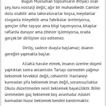
Bugün Müslüman toplumların ihtiyacı olan
şey, kuru nostalji değil; ağır bir muhasebedir. Camiler
dolu olabilir ama laboratuvarlar boşsa, meydanlar
sloganla inleyebilir ama fabrikalar üretmiyorsa,
gençler öfke taşıyor ama bilgi taşımıyorsa, kitaplar
raflarda duruyor ama zihinler işlemiyorsa, orada
gerçek bir dirilişten söz edilemez.
Diriliş, sadece duayla başlamaz; duanın
gereğini yapmakla başlar.
Allah’a havale etmek, insanın üzerine düşeni
yaptıktan sonra anlamlıdır. Tarlayı sürmeden yağmur
beklemek tevekkül değil, cehalettir. Hastaneyi
kurmadan şifa beklemek iman değil, sorumsuzluktur.
Okulu düzeltmeden nesil beklemek hayalciliktir. Bilim
üretmeden güç beklemek boş avuntudur. Adalet
kurmadan huzur beklemek kendini kandırmaktır.