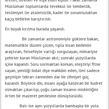
Müslüman toplumlarda tevekkül ile tembellik,
teslimiyet ile ataletsizlik, kader ile sorumluluktan
kaçış birbirine karıştırıldı.
En büyük kırılma burada yaşandı.
Bir zamanlar astronomiyle göklere bakan,
matematikle düzeni çözen, tıpla insan bedenini
araştıran, felsefeyle varlığı sorgulayan, mimariyle
şehirler kuran Müslüman akıl; sonraki yüzyıllarda
içine kapandı. Soru sormaktan korkan, eleştiriyi fitne
sayan, yeniliği bidat diye mahkûm eden, ilmi sadece
geçmişin tekrarı zanneden dar bir zihniyet güç
kazandı. Böylece din, insanı ayağa kaldıran bir kudret
olmaktan çıkarılıp, çoğu zaman insanın miskinliğini
örten bir mazeret perdesine dönüştürüldü.
Batı ise aynı yüzyıllarda bambaşka bir yola