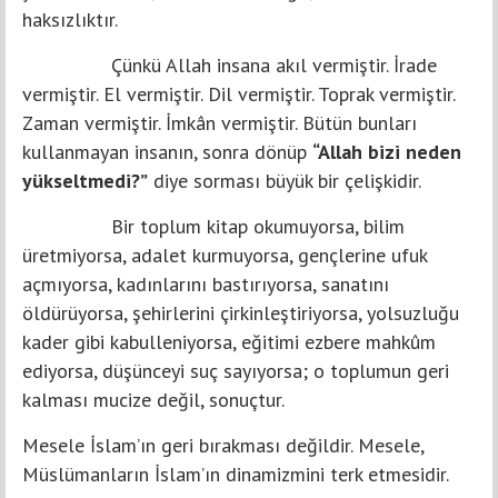
haksızlıktır.
Çünkü Allah insana akıl vermiştir. İrade
vermiştir. El vermiştir. Dil vermiştir. Toprak vermiştir.
Zaman vermiştir. İmkân vermiştir. Bütün bunları
kullanmayan insanın, sonra dönüp
“Allah bizi neden
yükseltmedi?”
diye sorması büyük bir çelişkidir.
Bir toplum kitap okumuyorsa, bilim
üretmiyorsa, adalet kurmuyorsa, gençlerine ufuk
açmıyorsa, kadınlarını bastırıyorsa, sanatını
öldürüyorsa, şehirlerini çirkinleştiriyorsa, yolsuzluğu
kader gibi kabulleniyorsa, eğitimi ezbere mahkûm
ediyorsa, düşünceyi suç sayıyorsa; o toplumun geri
kalması mucize değil, sonuçtur.
Mesele İslam’ın geri bırakması değildir. Mesele,
Müslümanların İslam’ın dinamizmini terk etmesidir.