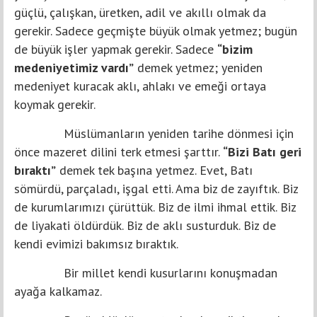
güçlü, çalışkan, üretken, adil ve akıllı olmak da
gerekir. Sadece geçmişte büyük olmak yetmez; bugün
de büyük işler yapmak gerekir. Sadece
“bizim
medeniyetimiz vardı”
demek yetmez; yeniden
medeniyet kuracak aklı, ahlakı ve emeği ortaya
koymak gerekir.
Müslümanların yeniden tarihe dönmesi için
önce mazeret dilini terk etmesi şarttır.
“Bizi Batı geri
bıraktı”
demek tek başına yetmez. Evet, Batı
sömürdü, parçaladı, işgal etti. Ama biz de zayıftık. Biz
de kurumlarımızı çürüttük. Biz de ilmi ihmal ettik. Biz
de liyakati öldürdük. Biz de aklı susturduk. Biz de
kendi evimizi bakımsız bıraktık.
Bir millet kendi kusurlarını konuşmadan
ayağa kalkamaz.