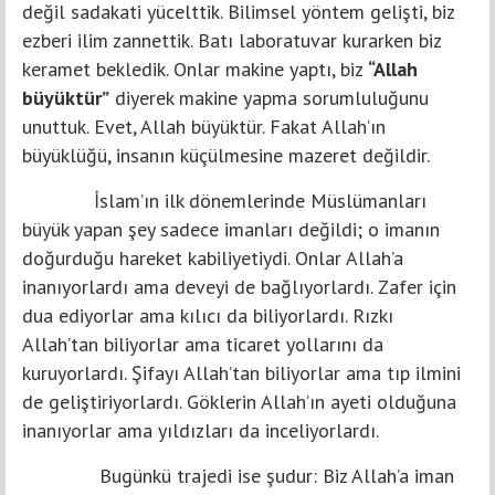
değil sadakati yücelttik. Bilimsel yöntem gelişti, biz
ezberi ilim zannettik. Batı laboratuvar kurarken biz
keramet bekledik. Onlar makine yaptı, biz
“Allah
büyüktür”
diyerek makine yapma sorumluluğunu
unuttuk. Evet, Allah büyüktür. Fakat Allah’ın
büyüklüğü, insanın küçülmesine mazeret değildir.
İslam’ın ilk dönemlerinde Müslümanları
büyük yapan şey sadece imanları değildi; o imanın
doğurduğu hareket kabiliyetiydi. Onlar Allah’a
inanıyorlardı ama deveyi de bağlıyorlardı. Zafer için
dua ediyorlar ama kılıcı da biliyorlardı. Rızkı
Allah’tan biliyorlar ama ticaret yollarını da
kuruyorlardı. Şifayı Allah’tan biliyorlar ama tıp ilmini
de geliştiriyorlardı. Göklerin Allah’ın ayeti olduğuna
inanıyorlar ama yıldızları da inceliyorlardı.
Bugünkü trajedi ise şudur: Biz Allah’a iman