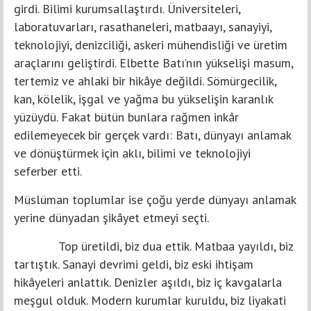
girdi. Bilimi kurumsallaştırdı. Üniversiteleri,
laboratuvarları, rasathaneleri, matbaayı, sanayiyi,
teknolojiyi, denizciliği, askeri mühendisliği ve üretim
araçlarını geliştirdi. Elbette Batı’nın yükselişi masum,
tertemiz ve ahlaki bir hikâye değildi. Sömürgecilik,
kan, kölelik, işgal ve yağma bu yükselişin karanlık
yüzüydü. Fakat bütün bunlara rağmen inkâr
edilemeyecek bir gerçek vardı: Batı, dünyayı anlamak
ve dönüştürmek için aklı, bilimi ve teknolojiyi
seferber etti.
Müslüman toplumlar ise çoğu yerde dünyayı anlamak
yerine dünyadan şikâyet etmeyi seçti.
Top üretildi, biz dua ettik. Matbaa yayıldı, biz
tartıştık. Sanayi devrimi geldi, biz eski ihtişam
hikâyeleri anlattık. Denizler aşıldı, biz iç kavgalarla
meşgul olduk. Modern kurumlar kuruldu, biz liyakati