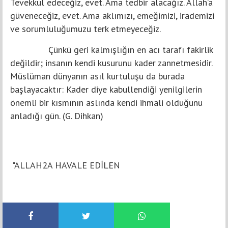
Tevekkül edeceğiz, evet. Ama tedbir alacağız. Allah’a
güveneceğiz, evet. Ama aklımızı, emeğimizi, irademizi
ve sorumluluğumuzu terk etmeyeceğiz.
Çünkü geri kalmışlığın en acı tarafı fakirlik
değildir; insanın kendi kusurunu kader zannetmesidir.
Müslüman dünyanın asıl kurtuluşu da burada
başlayacaktır: Kader diye kabullendiği yenilgilerin
önemli bir kısmının aslında kendi ihmali olduğunu
anladığı gün. (G. Dihkan)
"ALLAH2A HAVALE EDİLEN