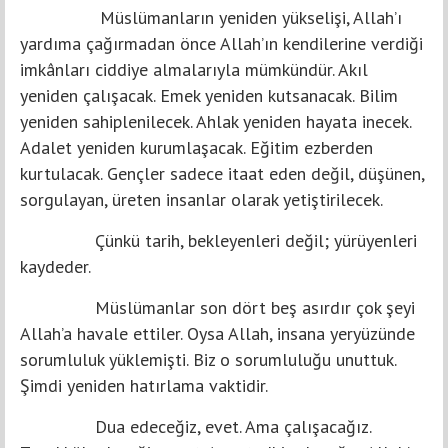
Müslümanların yeniden yükselişi, Allah’ı
yardıma çağırmadan önce Allah’ın kendilerine verdiği
imkânları ciddiye almalarıyla mümkündür. Akıl
yeniden çalışacak. Emek yeniden kutsanacak. Bilim
yeniden sahiplenilecek. Ahlak yeniden hayata inecek.
Adalet yeniden kurumlaşacak. Eğitim ezberden
kurtulacak. Gençler sadece itaat eden değil, düşünen,
sorgulayan, üreten insanlar olarak yetiştirilecek.
Çünkü tarih, bekleyenleri değil; yürüyenleri
kaydeder.
Müslümanlar son dört beş asırdır çok şeyi
Allah’a havale ettiler. Oysa Allah, insana yeryüzünde
sorumluluk yüklemişti. Biz o sorumluluğu unuttuk.
Şimdi yeniden hatırlama vaktidir.
Dua edeceğiz, evet. Ama çalışacağız.