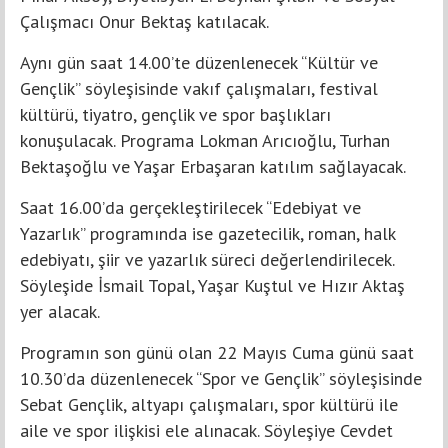
Çalışmacı Onur Bektaş katılacak.
Aynı gün saat 14.00’te düzenlenecek “Kültür ve
Gençlik” söyleşisinde vakıf çalışmaları, festival
kültürü, tiyatro, gençlik ve spor başlıkları
konuşulacak. Programa Lokman Arıcıoğlu, Turhan
Bektaşoğlu ve Yaşar Erbaşaran katılım sağlayacak.
Saat 16.00’da gerçekleştirilecek “Edebiyat ve
Yazarlık” programında ise gazetecilik, roman, halk
edebiyatı, şiir ve yazarlık süreci değerlendirilecek.
Söyleşide İsmail Topal, Yaşar Kuştul ve Hızır Aktaş
yer alacak.
Programın son günü olan 22 Mayıs Cuma günü saat
10.30’da düzenlenecek “Spor ve Gençlik” söyleşisinde
Sebat Gençlik, altyapı çalışmaları, spor kültürü ile
aile ve spor ilişkisi ele alınacak. Söyleşiye Cevdet