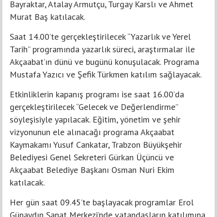
Bayraktar, Atalay Armutçu, Turgay Karslı ve Ahmet
Murat Baş katılacak.
Saat 14.00’te gerçekleştirilecek “Yazarlık ve Yerel
Tarih” programında yazarlık süreci, araştırmalar ile
Akçaabat’ın dünü ve bugünü konuşulacak. Programa
Mustafa Yazıcı ve Şefik Türkmen katılım sağlayacak.
Etkinliklerin kapanış programı ise saat 16.00’da
gerçekleştirilecek “Gelecek ve Değerlendirme”
söyleşisiyle yapılacak. Eğitim, yönetim ve şehir
vizyonunun ele alınacağı programa Akçaabat
Kaymakamı Yusuf Cankatar, Trabzon Büyükşehir
Belediyesi Genel Sekreteri Gürkan Üçüncü ve
Akçaabat Belediye Başkanı Osman Nuri Ekim
katılacak.
Her gün saat 09.45’te başlayacak programlar Erol
Günaydın Sanat Merkezi’nde vatandaşların katılımına