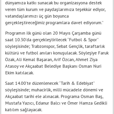
dünyamıza katkı sunacak bu organizasyona destek
veren tüm kurum ve paydaşlarımıza teşekkür ediyor,
vatandaşlarımızı üç gün boyunca
gerçekleştireceğimiz programlara davet ediyorum.”
Programın ilk günü olan 20 Mayıs Çarşamba günü
saat 10.30’da gerçekleştirilecek “Futbol & Spor”
söyleşisinde; Trabzonspor, Sebat Gençlik, taraftarlık
kültürü ve futbol anıları konuşulacak. Söyleşiye Faruk
Özak, Ali Kemal Başaran, Arif Özcan, Ahmet Ziya
Atasoy ve Akçaabat Belediye Başkanı Osman Nuri
Ekim katılacak.
Saat 14.00’te düzenlenecek “Tarih & Edebiyat”
söyleşisinde; muhacirlik, milli mücadele dönemi ve
Akçaabat tarihi ele alınacak. Programa Osman Baş,
Mustafa Yazıcı, Edanur Balcı ve Ömer Hamza Gedikli
katılım sağlayacak.