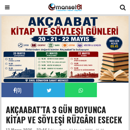
(
0
)
AKÇAABAT’TA 3 GÜN BOYUNCA
KİTAP VE SÖYLEŞİ RÜZGÂRI ESECEK
13 Mayıs 2026 - 23:46 |