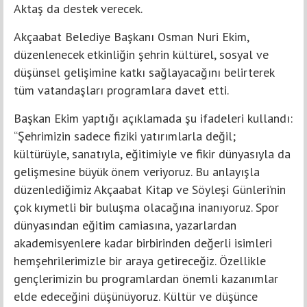
Aktaş da destek verecek.
Akçaabat Belediye Başkanı Osman Nuri Ekim,
düzenlenecek etkinliğin şehrin kültürel, sosyal ve
düşünsel gelişimine katkı sağlayacağını belirterek
tüm vatandaşları programlara davet etti.
Başkan Ekim yaptığı açıklamada şu ifadeleri kullandı:
“Şehrimizin sadece fiziki yatırımlarla değil;
kültürüyle, sanatıyla, eğitimiyle ve fikir dünyasıyla da
gelişmesine büyük önem veriyoruz. Bu anlayışla
düzenlediğimiz Akçaabat Kitap ve Söyleşi Günleri’nin
çok kıymetli bir buluşma olacağına inanıyoruz. Spor
dünyasından eğitim camiasına, yazarlardan
akademisyenlere kadar birbirinden değerli isimleri
hemşehrilerimizle bir araya getireceğiz. Özellikle
gençlerimizin bu programlardan önemli kazanımlar
elde edeceğini düşünüyoruz. Kültür ve düşünce