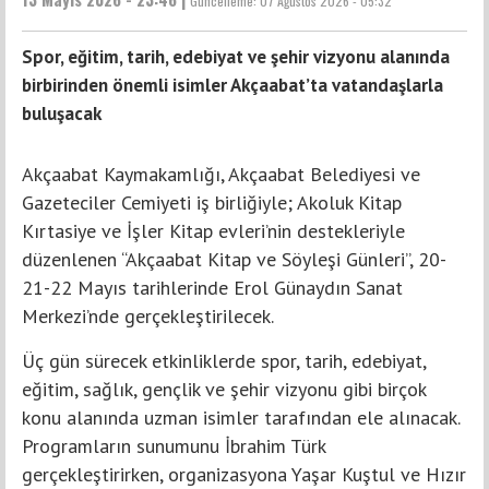
Güncelleme:
07 Ağustos 2026 - 05:32
Spor, eğitim, tarih, edebiyat ve şehir vizyonu alanında
birbirinden önemli isimler Akçaabat’ta vatandaşlarla
buluşacak
Akçaabat Kaymakamlığı, Akçaabat Belediyesi ve
Gazeteciler Cemiyeti iş birliğiyle; Akoluk Kitap
Kırtasiye ve İşler Kitap evleri’nin destekleriyle
düzenlenen “Akçaabat Kitap ve Söyleşi Günleri”, 20-
21-22 Mayıs tarihlerinde Erol Günaydın Sanat
Merkezi’nde gerçekleştirilecek.
Üç gün sürecek etkinliklerde spor, tarih, edebiyat,
eğitim, sağlık, gençlik ve şehir vizyonu gibi birçok
konu alanında uzman isimler tarafından ele alınacak.
Programların sunumunu İbrahim Türk
gerçekleştirirken, organizasyona Yaşar Kuştul ve Hızır