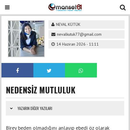
NEVAL KÜTÜK
nevalkutuk77@gmail.com
14 Haziran 2026 - 11:11
NEDENSİZ MUTLULUK
YAZARIN DIĞER YAZILARI
Birey beden olmadığını anlayıp ebedi öz olarak