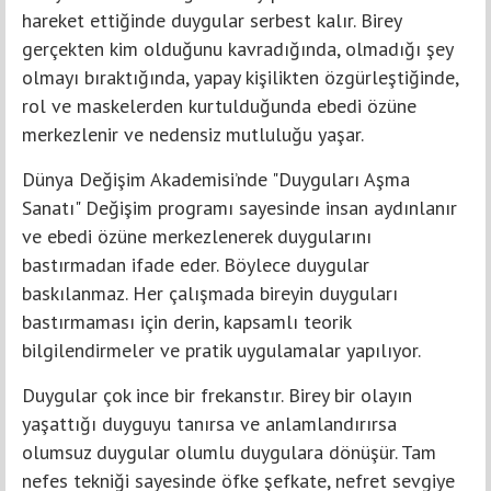
hareket ettiğinde duygular serbest kalır. Birey
gerçekten kim olduğunu kavradığında, olmadığı şey
olmayı bıraktığında, yapay kişilikten özgürleştiğinde,
rol ve maskelerden kurtulduğunda ebedi özüne
merkezlenir ve nedensiz mutluluğu yaşar.
Dünya Değişim Akademisi’nde "Duyguları Aşma
Sanatı" Değişim programı sayesinde insan aydınlanır
ve ebedi özüne merkezlenerek duygularını
bastırmadan ifade eder. Böylece duygular
baskılanmaz. Her çalışmada bireyin duyguları
bastırmaması için derin, kapsamlı teorik
bilgilendirmeler ve pratik uygulamalar yapılıyor.
Duygular çok ince bir frekanstır. Birey bir olayın
yaşattığı duyguyu tanırsa ve anlamlandırırsa
olumsuz duygular olumlu duygulara dönüşür. Tam
nefes tekniği sayesinde öfke şefkate, nefret sevgiye