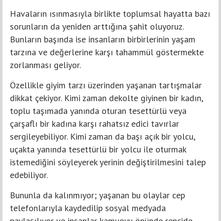
Havaların ısınmasıyla birlikte toplumsal hayatta bazı
sorunların da yeniden arttığına şahit oluyoruz.
Bunların başında ise insanların birbirlerinin yaşam
tarzına ve değerlerine karşı tahammül göstermekte
zorlanması geliyor.
Özellikle giyim tarzı üzerinden yaşanan tartışmalar
dikkat çekiyor. Kimi zaman dekolte giyinen bir kadın,
toplu taşımada yanında oturan tesettürlü veya
çarşaflı bir kadına karşı rahatsız edici tavırlar
sergileyebiliyor. Kimi zaman da başı açık bir yolcu,
uçakta yanında tesettürlü bir yolcu ile oturmak
istemediğini söyleyerek yerinin değiştirilmesini talep
edebiliyor.
Bununla da kalınmıyor; yaşanan bu olaylar cep
telefonlarıyla kaydedilip sosyal medyada
paylaşılıyor ve insanlar kamuoyu önünde rencide