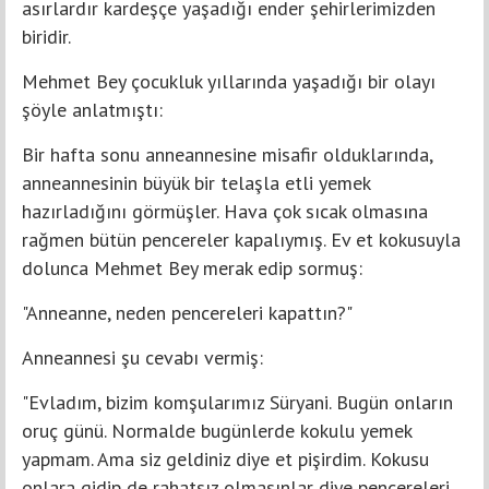
asırlardır kardeşçe yaşadığı ender şehirlerimizden
biridir.
Mehmet Bey çocukluk yıllarında yaşadığı bir olayı
şöyle anlatmıştı:
Bir hafta sonu anneannesine misafir olduklarında,
anneannesinin büyük bir telaşla etli yemek
hazırladığını görmüşler. Hava çok sıcak olmasına
rağmen bütün pencereler kapalıymış. Ev et kokusuyla
dolunca Mehmet Bey merak edip sormuş:
"Anneanne, neden pencereleri kapattın?"
Anneannesi şu cevabı vermiş:
"Evladım, bizim komşularımız Süryani. Bugün onların
oruç günü. Normalde bugünlerde kokulu yemek
yapmam. Ama siz geldiniz diye et pişirdim. Kokusu
onlara gidip de rahatsız olmasınlar diye pencereleri