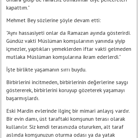
kapattım."
Mehmet Bey sözlerine şöyle devam etti:
"Aynı hassasiyeti onlar da Ramazan ayında gösterirdi.
Gündüz vakti Müslüman komşularının yanında yiyip
içmezler, yaptıkları yemeklerden iftar vakti gelmeden
mutlaka Müslüman komşularına ikram ederlerdi."
İşte birlikte yaşamanın sırrı buydu.
Birbirlerini incitmeden, birbirlerinin değerlerine saygı
göstererek, birbirlerini koruyup gözeterek yaşamayı
başarmışlardı.
Eski Mardin evlerinde ilginç bir mimari anlayış vardır.
Bir evin damı, üst taraftaki komşunun terası olarak
kullanılır. Siz kendi terasınızda otururken, alt taraf
aslında komşunuzun oturma odası ya da yatak