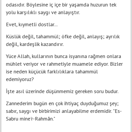
odasıdır. Böylesine iç içe bir yaşamda huzurun tek
yolu karşılıklı saygı ve anlayıştır.
Evet, kıymetli dostlar...
Küslük değil, tahammül; öfke değil, anlayış; ayrılık
değil, kardeşlik kazandırır.
Yüce Allah, kullarının bunca isyanına rağmen onlara
mühlet veriyor ve rahmetiyle muamele ediyor. Bizler
ise neden küçücük farklılıklara tahammül
edemiyoruz?
İşte asıl üzerinde düşünmemiz gereken soru budur.
Zannederim bugün en çok ihtiyaç duyduğumuz şey;
sabır, saygı ve birbirimizi anlayabilme erdemidir. "Es-
Sabru mine'r-Rahmân."