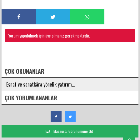
Yorum yapabilmek için üye olmanız gerekmektedir.
FACEBOOK YORUMLARI
ÇOK OKUNANLAR
Esnaf ve sanatkâra yönelik yatırım...
ÇOK YORUMLANANLAR
Masaüstü Görünümüne Git