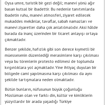
Oysa umre, turistik bir gezi değil; manevi yönü ağır
basan kutsal bir ibadettir. Bu nedenle tanıtımlarda
ibadetin ruhu, manevi atmosferi, ziyaret edilecek
mukaddes mekânlar, tavaflar, sabah namazları ve
manevi ziyaretler daha çok anlatılmalıdır. Aksi hâlde
burada da inanç üzerinden bir ticaret anlayışı ortaya
çıkmaktadır.
Benzer şekilde, hafızlık gibi son derece kıymetli bir
müessesenin düzenlediği merasimlere karşı çıkılması
veya bu törenlerin protesto edilmesi de toplumda
kırgınlıklara yol açmaktadır. Yine ihtiyaç duyulan bir
bölgede cami yapılmasına karşı çıkılması da aynı
şekilde tartışmalara neden olmaktadır.
Bütün bunların, nüfusunun büyük çoğunluğu
Müslüman olan ve farklı din, kültür ve kimliklerin
yüzyıllardır bir arada yaşadığı Türkiye