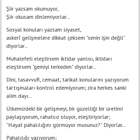
Şiir yazsam okumuyor,
Şiir okusam dinlemiyorlar...
Sosyal konuları yazsam siyaset,
askerî gelişmelere dikkat çeksem "senin işin değil"
diyorlar...
Muhalefeti eleştirsem iktidar yanlısı, iktidarı
eleştirsem "gemiyi terkeden" diyorlar...
Dini, tasavvufi, cemaat, tarikat konularını yazıyorum
tartışmaları kontrol edemiyorum; zira herkes sanki
alim dayı...
Ülkemizdeki bir gelişmeyi, bir güzelliği bir üretimi
paylaşıyorum, rahatsız oluyor, eleştiriyorlar;
"Hayat pahalılığını görmüyor musunuz?" Diyorlar...
Pahalılığı yazıyorum;