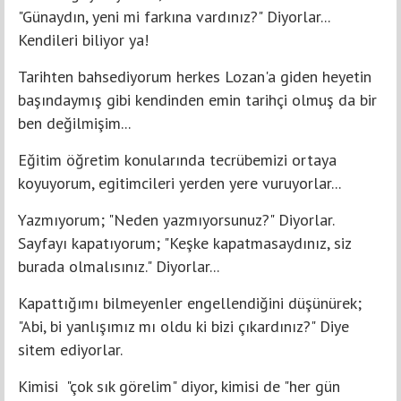
"Günaydın, yeni mi farkına vardınız?" Diyorlar...
Kendileri biliyor ya!
Tarihten bahsediyorum herkes Lozan'a giden heyetin
başındaymış gibi kendinden emin tarihçi olmuş da bir
ben değilmişim...
Eğitim öğretim konularında tecrübemizi ortaya
koyuyorum, egitimcileri yerden yere vuruyorlar...
Yazmıyorum; "Neden yazmıyorsunuz?" Diyorlar.
Sayfayı kapatıyorum; "Keşke kapatmasaydınız, siz
burada olmalısınız." Diyorlar...
Kapattığımı bilmeyenler engellendiğini düşünürek;
"Abi, bi yanlışımız mı oldu ki bizi çıkardınız?" Diye
sitem ediyorlar.
Kimisi "çok sık görelim" diyor, kimisi de "her gün