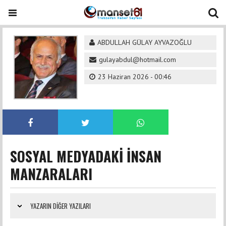
ABDULLAH GÜLAY AYVAZOĞLU
gulayabdul@hotmail.com
23 Haziran 2026 - 00:46
SOSYAL MEDYADAKİ İNSAN
MANZARALARI
YAZARIN DIĞER YAZILARI