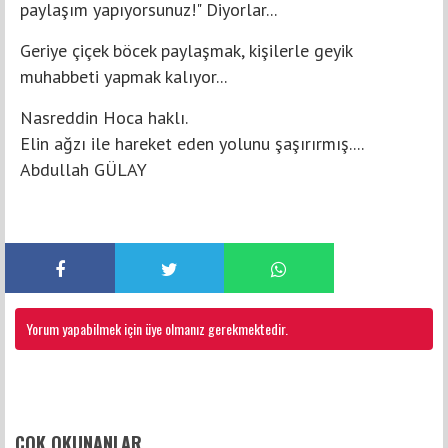
paylaşım yapıyorsunuz!" Diyorlar...
Geriye çiçek böcek paylaşmak, kişilerle geyik
muhabbeti yapmak kalıyor...
Nasreddin Hoca haklı.
Elin ağzı ile hareket eden yolunu şaşırırmış....
Abdullah GÜLAY
Yorum yapabilmek için üye olmanız gerekmektedir.
FACEBOOK YORUMLARI
ÇOK OKUNANLAR