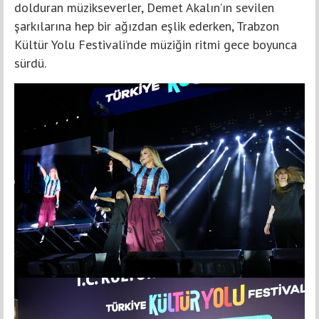
dolduran müzikseverler, Demet Akalın’ın sevilen
şarkılarına hep bir ağızdan eşlik ederken, Trabzon
Kültür Yolu Festivali’nde müziğin ritmi gece boyunca
sürdü.