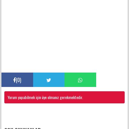
(
0
)
Yorum yapabilmek için üye olmanız gerekmektedir.
FACEBOOK YORUMLARI