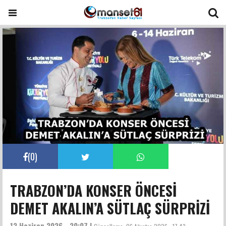
(
0
)
TRABZON’DA KONSER ÖNCESİ
DEMET AKALIN’A SÜTLAÇ SÜRPRİZİ
12 Haziran 2026 - 20:07 |