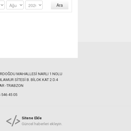
Ara
ERDOĞDU MAHALLESİ NARLI 1 NOLU
LAMUR SİTESİ B. BİLOK KAT 2 D.4
AR -TRABZON
 546 45 05
Sitene Ekle
Güncel haberleri ekleyin.