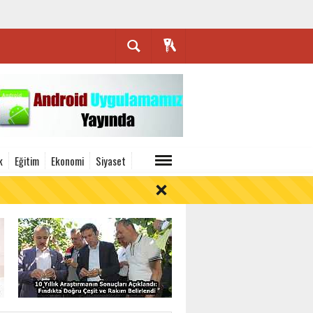
k
Eğitim
Ekonomi
Siyaset