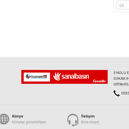
3 NOLU 
SOKAK IH
ORTAHİS
0535
Künye
İletişim
Künyeyi görüntüleyin.
Bize ulaşın.