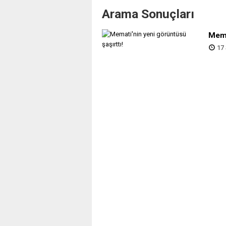
Arama Sonuçları
Mema
17 