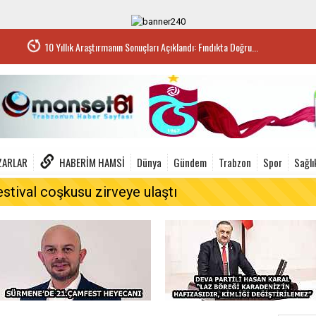
10 Yıllık Araştırmanın Sonuçları Açıklandı: Fındıkta Doğru...
ZARLAR
HABERIM HAMSI
Dünya
Gündem
Trabzon
Spor
Sağlı
estival coşkusu zirveye ulaştı