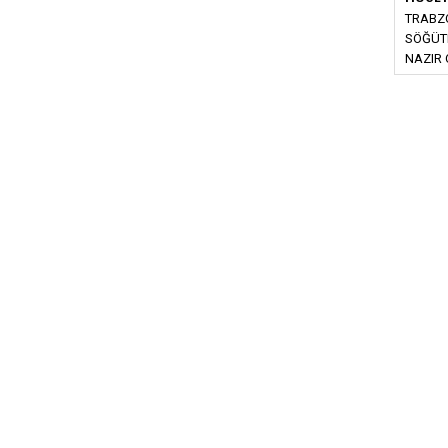
TRABZO
SÖĞÜT
NAZIR 