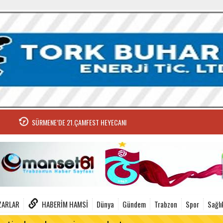
SÜRMENE’DE 21.ÇAMFEST HEYECANI
ZARLAR
HABERIM HAMSI
Dünya
Gündem
Trabzon
Spor
Sağlı