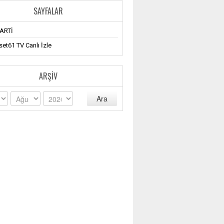
SAYFALAR
ARTİ
et61 TV Canlı İzle
ARŞIV
Ara