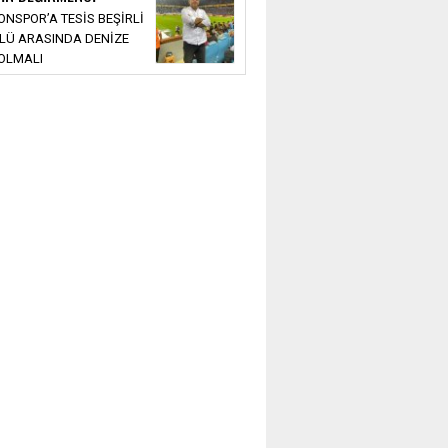
NSPOR’A TESİS BEŞİRLİ
LÜ ARASINDA DENİZE
OLMALI