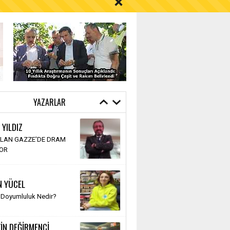
YAZARLAR
 YILDIZ
LAN GAZZE'DE DRAM
YOR
N YÜCEL
 Doyumluluk Nedir?
İN DEĞİRMENCİ