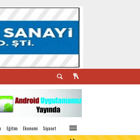
k
Eğitim
Ekonomi
Siyaset