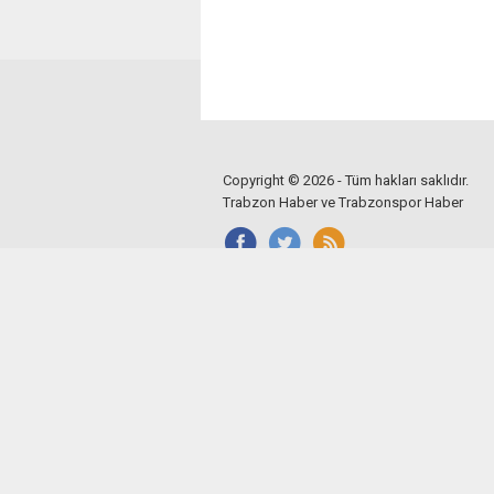
Copyright © 2026 - Tüm hakları saklıdır.
Trabzon Haber ve Trabzonspor Haber
Mobil
Mobil siteyi görüntüleyin.
Bu site