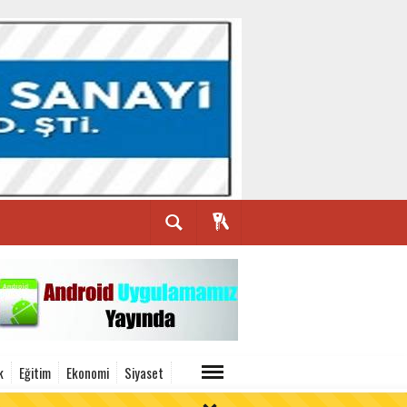
k
Eğitim
Ekonomi
Siyaset