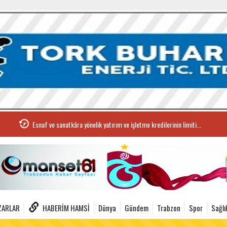
Esnaf ve sanatkâra yönelik yatırım ve işletme kredilerinin limiti...
ZARLAR
HABERIM HAMSI
Dünya
Gündem
Trabzon
Spor
Sağlı